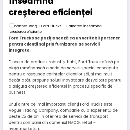
înseamnă
creșterea eficienței
Ford Trucks se
poziționează
ca un veritabil partener
pentru
clienții
săi
prin furnizarea de servicii
integrate.
Dincolo de produsul robust și fiabil, Ford Trucks oferă pe
piață românească o serie de servicii special concepute
pentru a răspunde cerințelor clienților săi, și mai mult
decât atât, propune soluții inovatoare dezvoltate pentru
a asigura creșterea eficienței în procesul specific de
business.
Unul dintre cei mai importanți clienți Ford Trucks este
Vogue Trading Company, companie cu o experiență de
peste 25 de ani în oferirea de servicii de transport
pentru companii din domeniul FMCG, retail –
hypermarketuri.