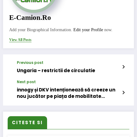
E-Camion.ro
Add your Biographical Information.
Edit your Profile
now.
View All Posts
Previous post
Ungaria – restrictii de circulatie
Next post
innogy și DKV intenționează să creeze un
nou jucător pe piața de mobilitate
electrică
CITESTE SI