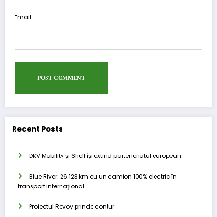
Email
Recent Posts
DKV Mobility și Shell își extind parteneriatul european
Blue River: 26.123 km cu un camion 100% electric în
transport internațional
Proiectul Revoy prinde contur