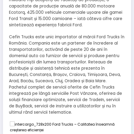
capacitate de producție anuală de 80.000 motoare
Ecotorq, 425.000 vehicule comerciale ușoare ale gamei
Ford Transit și 15.000 camioane – iată câteva cifre care
sintetizează experiența fabricii Ford.
Cefin Trucks este unic importator al mărcii Ford Trucks în
România. Compania este un partener de încredere al
transportatorilor, activând de peste 20 de ani în
domeniul auto ca furnizor de servicii și produse pentru
profesioniștii din lumea transporturilor. Reteaua de
distribuție și asistență tehnică este prezenta în
București, Constanța, Brașov, Craiova, Timișoara, Deva,
Arad, Bacău, Suceava, Cluj, Oradea și Baia Mare.
Pachetul complet de servicii oferite de Cefin Trucks
integrează pe lângă serviciile Post Vânzare, oferirea de
soluții financiare optimizate, servicii de TradeIn, servicii
de BuyBack, servicii de instruire a utilizatorilor și nu în
ultimul rând servicii telematice.