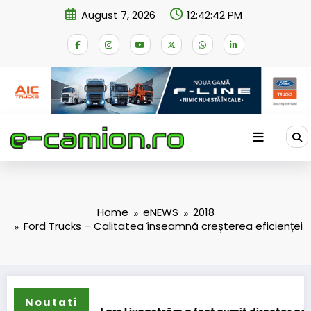
Skip
August 7, 2026
12:42:43 PM
to
content
Home
eNEWS
2018
Ford Trucks – Calitatea înseamnă creșterea eficienței
Noutati