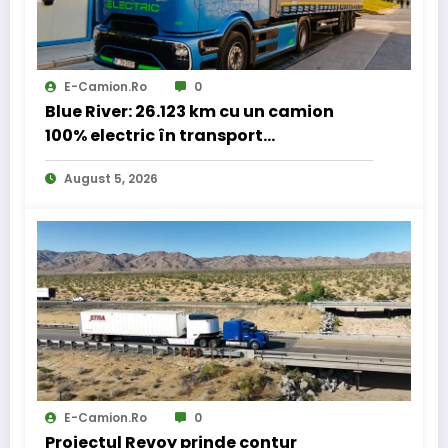
E-Camion.ro
0
Blue River: 26.123 km cu un camion
100% electric în transport
internațional
August 5, 2026
E-Camion.ro
0
Proiectul Revoy prinde contur