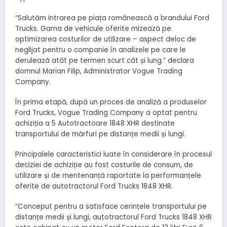
“Salutăm intrarea pe piața românească a brandului Ford
Trucks. Gama de vehicule oferite mizează pe
optimizarea costurilor de utilizare – aspect deloc de
neglijat pentru o companie în analizele pe care le
derulează atât pe termen scurt cât și lung.” declara
domnul Marian Filip, Administrator Vogue Trading
Company.
În prima etapă, după un proces de analiză a produselor
Ford Trucks, Vogue Trading Company a optat pentru
achiziția a 5 Autotractoare 1848 XHR destinate
transportului de mărfuri pe distanțe medii și lungi.
Principalele caracteristici luate în considerare în procesul
deciziei de achiziție au fost costurile de consum, de
utilizare și de mentenanță raportate la performanțele
oferite de autotractorul Ford Trucks 1848 XHR.
“Conceput pentru a satisface cerințele transportului pe
distanțe medii și lungi, autotractorul Ford Trucks 1848 XHR