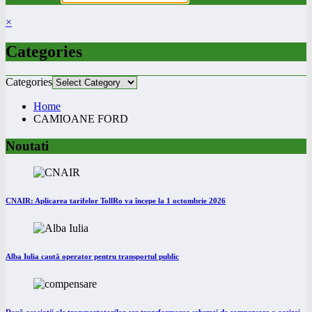
×
Categories
Categories
Home
CAMIOANE FORD
Noutati
CNAIR: Aplicarea tarifelor TollRo va începe la 1 octombrie 2026
Alba Iulia caută operator pentru transportul public