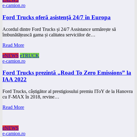
e-camion.ro
Ford Trucks oferă asistență 24/7 în Europa
Acordul dintre Ford Trucks și 24/7 Assistance urmărește să
îmbunătățească gama și calitatea serviciilor de…
Read More
eNEWS
eTRUCK
e-camion.ro
Ford Trucks prezintă „Road To Zero Emissions” la
IAA 2022
Ford Trucks, câștigător al prestigiosului premiu IToY de la Hanovra
cu F-MAX în 2018, revine…
Read More
eNEWS
e-camion.ro