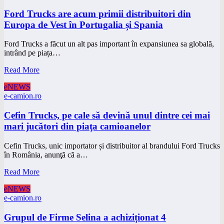
Ford Trucks are acum primii distribuitori din
Europa de Vest în Portugalia și Spania
Ford Trucks a făcut un alt pas important în expansiunea sa globală,
intrând pe piața…
Read More
eNEWS
e-camion.ro
Cefin Trucks, pe cale să devină unul dintre cei mai
mari jucători din piaţa camioanelor
Cefin Trucks, unic importator și distribuitor al brandului Ford Trucks
în România, anunţă că a…
Read More
eNEWS
e-camion.ro
Grupul de Firme Selina a achiziționat 4