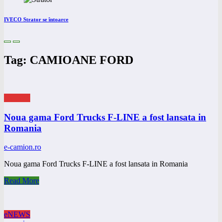
IVECO Strator se întoarce
Tag: CAMIOANE FORD
eNEWS
Noua gama Ford Trucks F-LINE a fost lansata in
Romania
e-camion.ro
Noua gama Ford Trucks F-LINE a fost lansata in Romania
Read More
eNEWS