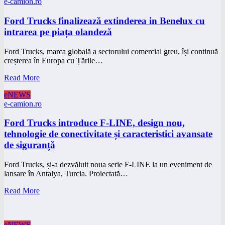
e-camion.ro
Ford Trucks finalizează extinderea in Benelux cu
intrarea pe piața olandeză
Ford Trucks, marca globală a sectorului comercial greu, își continuă
creșterea în Europa cu Țările…
Read More
eNEWS
e-camion.ro
Ford Trucks introduce F-LINE, design nou,
tehnologie de conectivitate și caracteristici avansate
de siguranță
Ford Trucks, și-a dezvăluit noua serie F-LINE la un eveniment de
lansare în Antalya, Turcia. Proiectată…
Read More
eNEWS