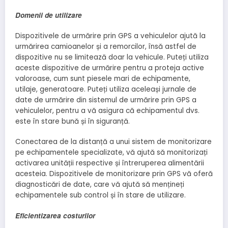
Domenii de utilizare
Dispozitivele de urmărire prin GPS a vehiculelor ajută la
urmărirea camioanelor și a remorcilor, însă astfel de
dispozitive nu se limitează doar la vehicule. Puteți utiliza
aceste dispozitive de urmărire pentru a proteja active
valoroase, cum sunt piesele mari de echipamente,
utilaje, generatoare. Puteți utiliza aceleași jurnale de
date de urmărire din sistemul de urmărire prin GPS a
vehiculelor, pentru a vă asigura că echipamentul dvs.
este în stare bună și în siguranță.
Conectarea de la distanță a unui sistem de monitorizare
pe echipamentele specializate, vă ajută să monitorizați
activarea unității respective și întreruperea alimentării
acesteia. Dispozitivele de monitorizare prin GPS vă oferă
diagnosticări de date, care vă ajută să mențineți
echipamentele sub control și în stare de utilizare.
Eficientizarea costurilor