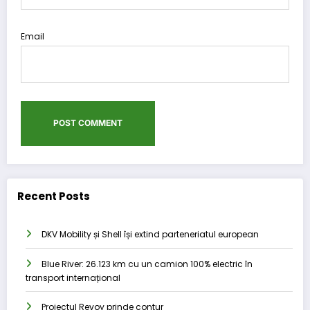
Email
Recent Posts
DKV Mobility și Shell își extind parteneriatul european
Blue River: 26.123 km cu un camion 100% electric în
transport internațional
Proiectul Revoy prinde contur