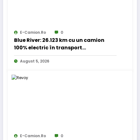
E-Camion.ro
0
Blue River: 26.123 km cu un camion
100% electric în transport
internațional
August 5, 2026
E-Camion.ro
0