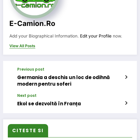
E-Camion.ro
Add your Biographical Information.
Edit your Profile
now.
View All Posts
Previous post
Germania a deschis un loc de odihnă
modern pentru soferi
Next post
Ekol se dezvoltă în Franța
CITESTE SI