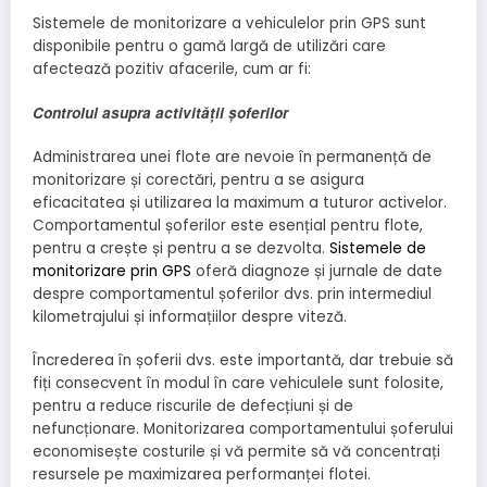
Sistemele de monitorizare a vehiculelor prin GPS sunt
disponibile pentru o gamă largă de utilizări care
afectează pozitiv afacerile, cum ar fi:
Controlul asupra activității șoferilor
Administrarea unei flote are nevoie în permanență de
monitorizare și corectări, pentru a se asigura
eficacitatea și utilizarea la maximum a tuturor activelor.
Comportamentul șoferilor este esențial pentru flote,
pentru a crește și pentru a se dezvolta.
Sistemele de
monitorizare prin GPS
oferă diagnoze și jurnale de date
despre comportamentul șoferilor dvs. prin intermediul
kilometrajului și informațiilor despre viteză.
Încrederea în șoferii dvs. este importantă, dar trebuie să
fiți consecvent în modul în care vehiculele sunt folosite,
pentru a reduce riscurile de defecțiuni și de
nefuncționare. Monitorizarea comportamentului șoferului
economisește costurile și vă permite să vă concentrați
resursele pe maximizarea performanței flotei.