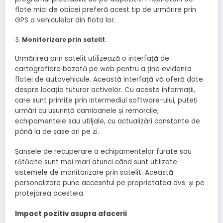
flote mici de obicei preferă acest tip de urmărire prin
GPS a vehiculelor din flota lor.
Monitorizare prin satelit
Urmărirea prin satelit utilizează o interfață de
cartografiere bazată pe web pentru a ține evidența
flotei de autovehicule. Această interfață vă oferă date
despre locația tuturor activelor. Cu aceste informații,
care sunt primite prin intermediul software-ului, puteți
urmări cu ușurință camioanele și remorcile,
echipamentele sau utiljale, cu actualizări constante de
până la de șase ori pe zi.
Șansele de recuperare a echipamentelor furate sau
rătăcite sunt mai mari atunci când sunt utilizate
sistemele de monitorizare prin satelit. Această
personalizare pune accesntul pe proprietatea dvs. și pe
protejarea acesteia.
Impact pozitiv asupra afacerii