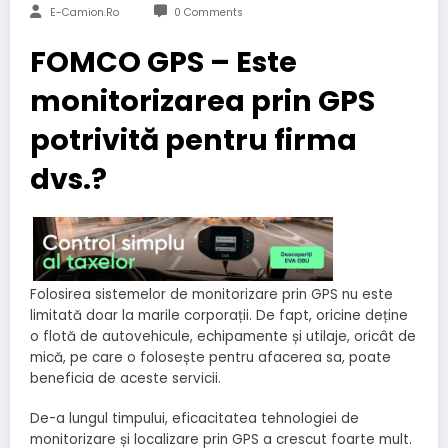
E-Camion.ro
0 Comments
FOMCO GPS – Este
monitorizarea prin GPS
potrivită pentru firma
dvs.?
Folosirea sistemelor de monitorizare prin GPS nu este
limitată doar la marile corporații. De fapt, oricine deține
o flotă de autovehicule, echipamente și utilaje, oricât de
mică, pe care o folosește pentru afacerea sa, poate
beneficia de aceste servicii.
De-a lungul timpului, eficacitatea tehnologiei de
monitorizare și localizare prin GPS a crescut foarte mult.