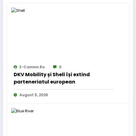
E-Camion.ro
0
DKV Mobility și Shell își extind
parteneriatul european
August 5, 2026