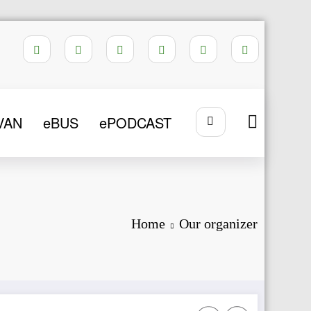
VAN
eBUS
ePODCAST
Home
Our organizer