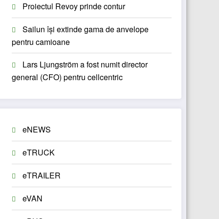
Proiectul Revoy prinde contur
Sailun își extinde gama de anvelope
pentru camioane
Lars Ljungström a fost numit director
general (CFO) pentru cellcentric
eNEWS
eTRUCK
eTRAILER
eVAN