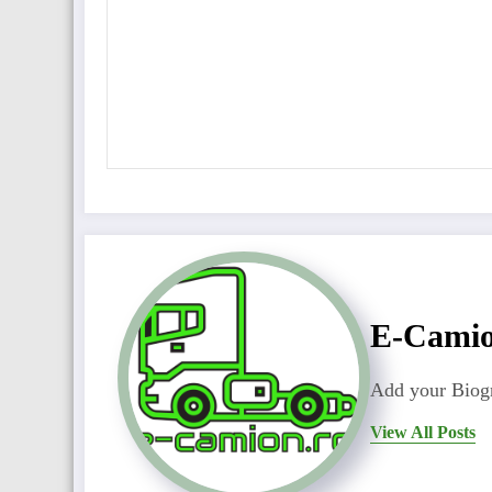
E-Cami
Add your Biogr
View All Posts