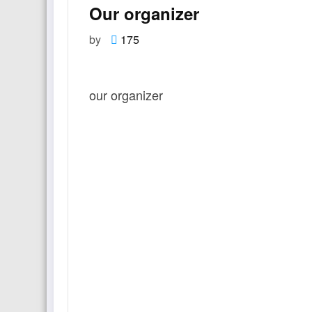
Our organizer
by
175
our organizer