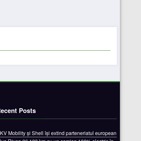
ecent Posts
KV Mobility și Shell își extind parteneriatul european