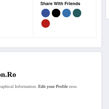
Share With Friends
on.ro
aphical Information.
Edit your Profile
now.