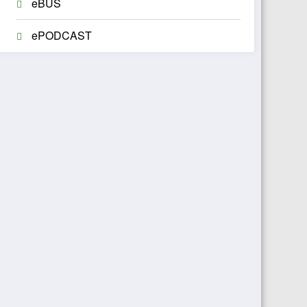
eBUS
ePODCAST