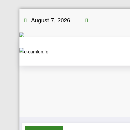
Skip
August 7, 2026
to
content