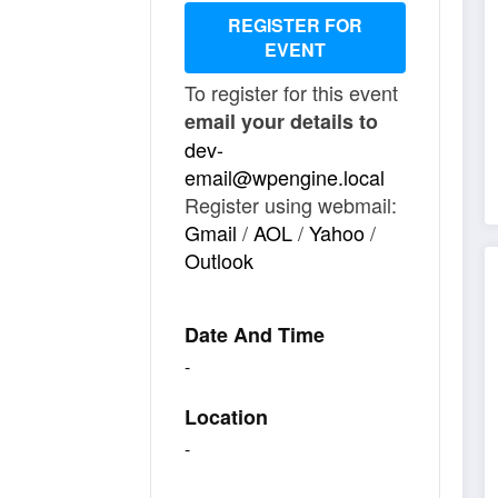
REGISTER FOR
EVENT
To register for this event
email your details to
dev-
email@wpengine.local
Register using webmail:
Gmail
/
AOL
/
Yahoo
/
Outlook
Date And Time
-
Location
-