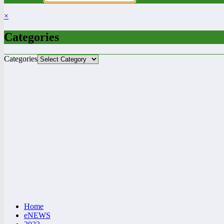
×
Categories
Categories
Home
eNEWS