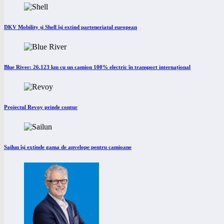
DKV Mobility și Shell își extind parteneriatul european
Blue River: 26.123 km cu un camion 100% electric în transport internațional
Proiectul Revoy prinde contur
Sailun își extinde gama de anvelope pentru camioane