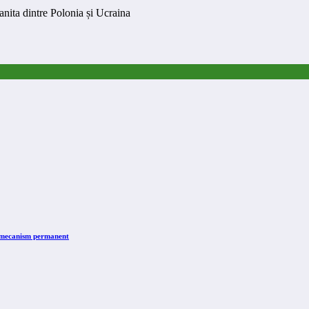
nita dintre Polonia și Ucraina
n mecanism permanent