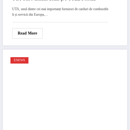
UTA, unul dintre cei mai importanți furnizori de carduri de combustibi
li și servicii din Europa,…
Read More
ENEWS