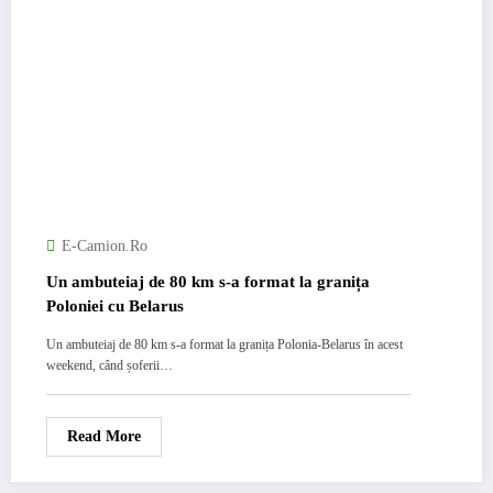
E-Camion.ro
Un ambuteiaj de 80 km s-a format la granița
Poloniei cu Belarus
Un ambuteiaj de 80 km s-a format la granița Polonia-Belarus în acest
weekend, când șoferii…
Read More