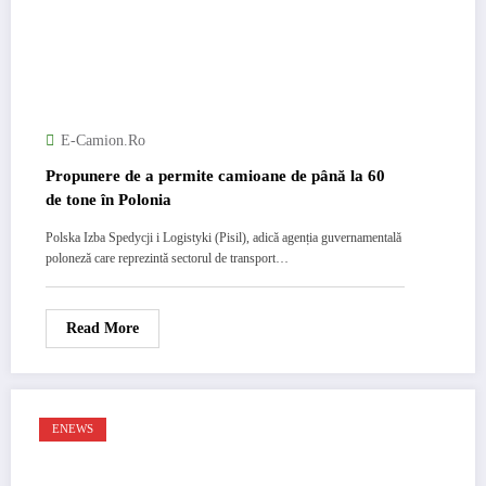
E-Camion.ro
Propunere de a permite camioane de până la 60
de tone în Polonia
Polska Izba Spedycji i Logistyki (Pisil), adică agenția guvernamentală
poloneză care reprezintă sectorul de transport…
Read More
ENEWS