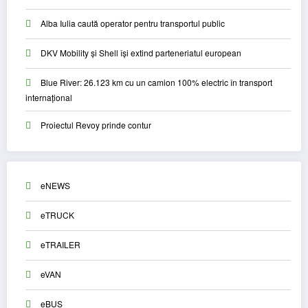
Alba Iulia caută operator pentru transportul public
DKV Mobility și Shell își extind parteneriatul european
Blue River: 26.123 km cu un camion 100% electric în transport
internațional
Proiectul Revoy prinde contur
eNEWS
eTRUCK
eTRAILER
eVAN
eBUS