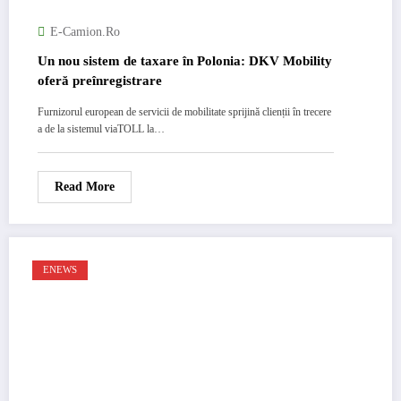
E-Camion.ro
Un nou sistem de taxare în Polonia: DKV Mobility
oferă preînregistrare
Furnizorul european de servicii de mobilitate sprijină clienții în trecere
a de la sistemul viaTOLL la…
Read More
ENEWS