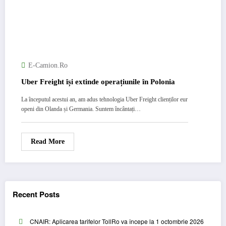
E-Camion.ro
Uber Freight își extinde operațiunile în Polonia
La începutul acestui an, am adus tehnologia Uber Freight clienților eur
openi din Olanda și Germania. Suntem încântați…
Read More
Recent Posts
CNAIR: Aplicarea tarifelor TollRo va începe la 1 octombrie 2026