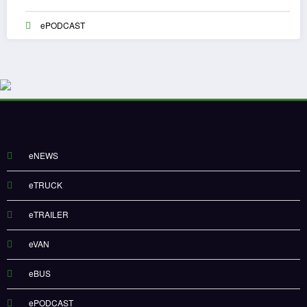
ePODCAST
eNEWS
eTRUCK
eTRAILER
eVAN
eBUS
ePODCAST