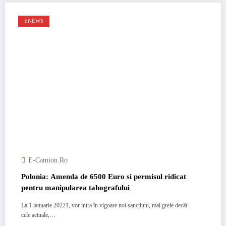
ENEWS
E-Camion.ro
Polonia: Amenda de 6500 Euro si permisul ridicat
pentru manipularea tahografului
La 1 ianuarie 20221, vor intra în vigoare noi sancțiuni, mai grele decât
cele actuale,…