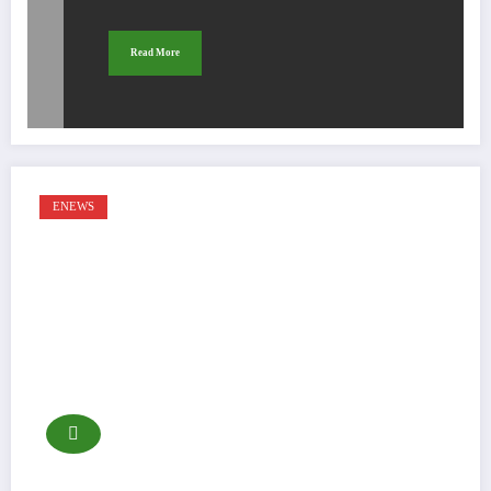
Read More
ENEWS