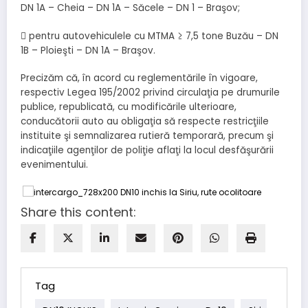
DN 1A – Cheia – DN 1A – Săcele – DN 1 – Braşov;
 pentru autovehiculele cu MTMA ≥ 7,5 tone Buzău – DN
1B – Ploieşti – DN 1A – Braşov.
Precizăm că, în acord cu reglementările în vigoare,
respectiv Legea 195/2002 privind circulaţia pe drumurile
publice, republicată, cu modificările ulterioare,
conducătorii auto au obligaţia să respecte restricţiile
instituite şi semnalizarea rutieră temporară, precum şi
indicaţiile agenţilor de poliţie aflaţi la locul desfăşurării
evenimentului.
Share this content:
Tag