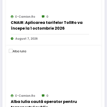
E-Camion.ro
0
CNAIR: Aplicarea tarifelor TollRo va
începe la 1 octombrie 2026
August 7, 2026
E-Camion.ro
0
Alba Iulia caută operator pentru