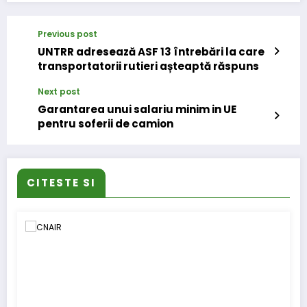
Previous post
UNTRR adresează ASF 13 întrebări la care
transportatorii rutieri așteaptă răspuns
Next post
Garantarea unui salariu minim in UE
pentru soferii de camion
CITESTE SI