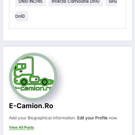
DN10 INCHIS
Interzis Camioane Dn10
Siriu
Dn10
E-Camion.ro
Add your Biographical Information.
Edit your Profile
now.
View All Posts