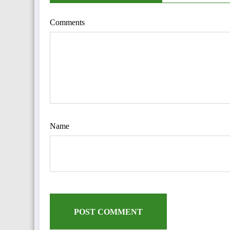
Comments
Name