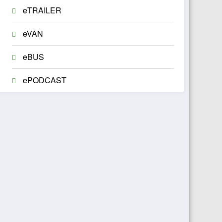
eTRAILER
eVAN
eBUS
ePODCAST