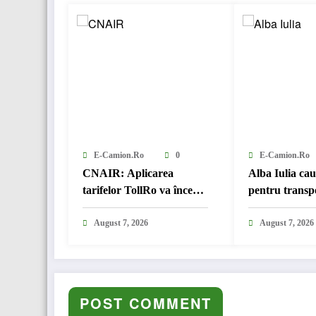
E-Camion.ro
0
E-Camion.ro
CNAIR: Aplicarea
Alba Iulia ca
tarifelor TollRo va începe
pentru transp
la 1 octombrie 2026
August 7, 2026
August 7, 2026
POST COMMENT