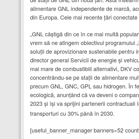
alimentare GNL independente de marcă, aco
din Europa. Cele mai recente țări conectate 
„GNL câștigă din ce în ce mai multă popularit
vrem să ne atingem obiectivul programului „L
soluții de aprovizionare sustenabile pentru 
director general Servicii de energie și vehic
mai mare de combustibili alternativi, DKV c
concentrându-se pe stații de alimentare multi
precum GNL, GNC, GPL sau hidrogen. În feb
ecologică, anunțând că va deveni o companie
2023 și își va sprijini partenerii contractual
transporturi cu 30% până în 2030.
[useful_banner_manager banners=52 count