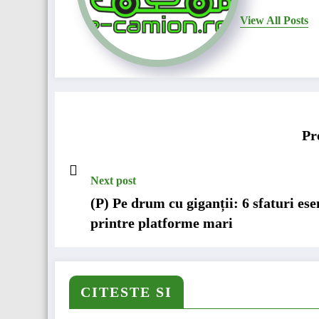
View All Posts
Pr
Next post
(P) Pe drum cu giganții: 6 sfaturi es
printre platforme mari
CITESTE SI