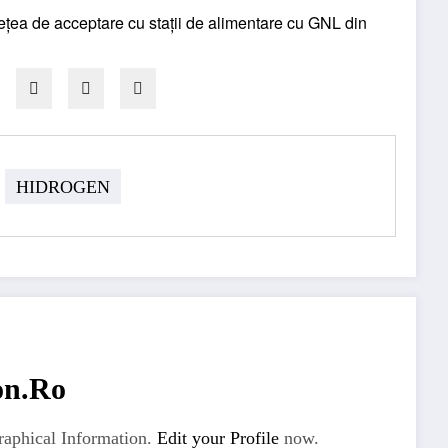
HIDROGEN
on.ro
aphical Information.
Edit your Profile
now.