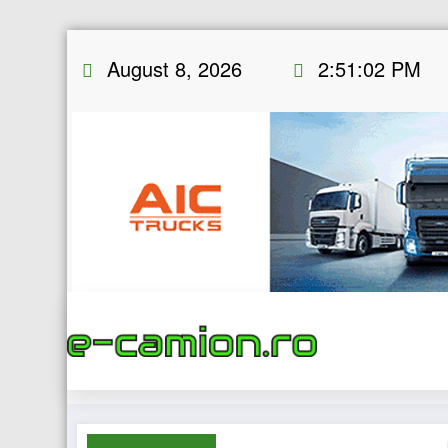
Skip
August 8, 2026
2:51:03 PM
to
content
Home
eN