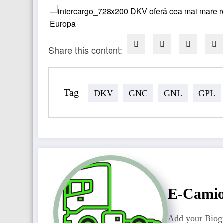
Share this content:
Tag
DKV
GNC
GNL
GPL
E-Cami
Add your Biogr