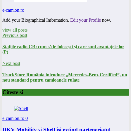
e-camion.ro
Add your Biographical Information.
Edit your Profile
now.
view all posts
Previous post
Stațiile radio CB: cum să le folosești și care sunt avantajele lor
(P)
Next post
TruckStore România introduce „Mercedes-Benz Certified”, un
nou standard pentru camioanele rulate
Citeste si
e-camion.ro
0
DKV Mobility și Shell își extind parteneriatul