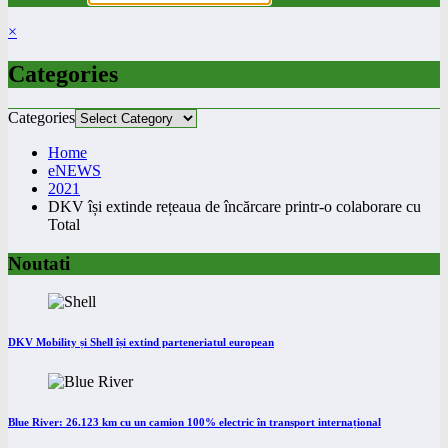
×
Categories
Categories
Home
eNEWS
2021
DKV își extinde rețeaua de încărcare printr-o colaborare cu
Total
Noutati
DKV Mobility și Shell își extind parteneriatul european
Blue River: 26.123 km cu un camion 100% electric în transport internațional