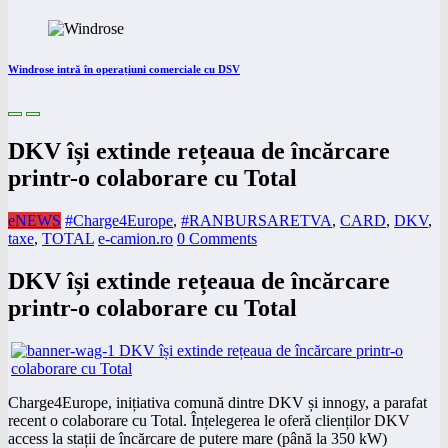
Windrose intră în operațiuni comerciale cu DSV
DKV își extinde rețeaua de încărcare
printr-o colaborare cu Total
eNEWS
#Charge4Europe
,
#RANBURSARETVA
,
CARD
,
DKV
,
taxe
,
TOTAL
e-camion.ro
0 Comments
DKV își extinde rețeaua de încărcare
printr-o colaborare cu Total
Charge4Europe, inițiativa comună dintre DKV și innogy, a parafat
recent o colaborare cu Total. Înțelegerea le oferă clienților DKV
access la stații de încărcare de putere mare (până la 350 kW)