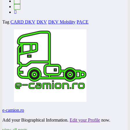
Tag
CARD DKV
DKV
DKV Mobility
PACE
e-camion.ro
Add your Biographical Information.
Edit your Profile
now.
view all posts