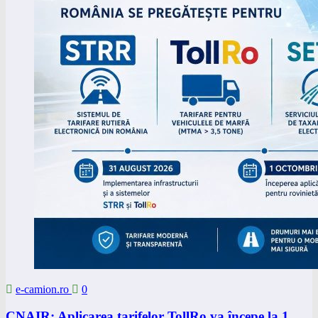
e-camion.ro
0
CNAIR: Aplicarea tarifelor TollRo va începe la 1