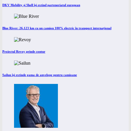
DKV Mobility și Shell își extind parteneriatul european
Blue River: 26.123 km cu un camion 100% electric în transport internațional
Proiectul Revoy prinde contur
Sailun își extinde gama de anvelope pentru camioane