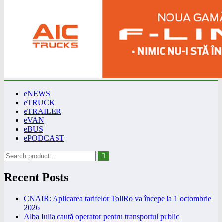
eNEWS
eTRUCK
eTRAILER
eVAN
eBUS
ePODCAST
Recent Posts
CNAIR: Aplicarea tarifelor TollRo va începe la 1 octombrie
2026
Alba Iulia caută operator pentru transportul public