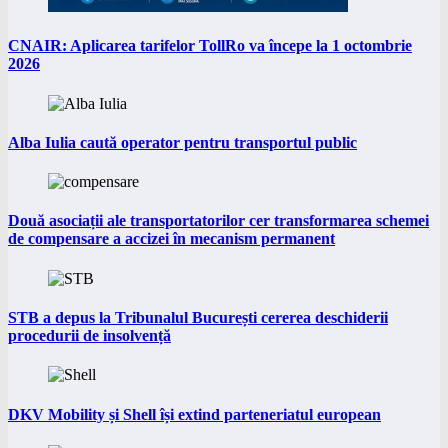
CNAIR: Aplicarea tarifelor TollRo va începe la 1 octombrie
2026
Alba Iulia caută operator pentru transportul public
Două asociații ale transportatorilor cer transformarea schemei
de compensare a accizei în mecanism permanent
STB a depus la Tribunalul București cererea deschiderii
procedurii de insolvență
DKV Mobility și Shell își extind parteneriatul european