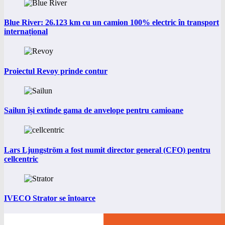
Blue River: 26.123 km cu un camion 100% electric în transport
internațional
Proiectul Revoy prinde contur
Sailun își extinde gama de anvelope pentru camioane
Lars Ljungström a fost numit director general (CFO) pentru
cellcentric
IVECO Strator se întoarce