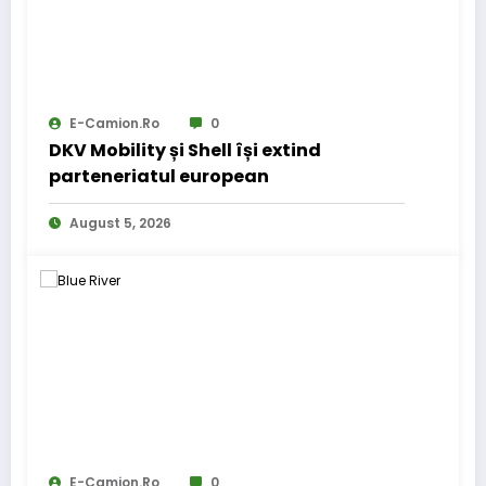
E-Camion.ro
0
DKV Mobility și Shell își extind
parteneriatul european
August 5, 2026
E-Camion.ro
0