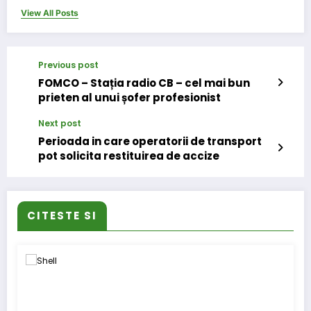
View All Posts
Previous post
FOMCO – Stația radio CB – cel mai bun
prieten al unui șofer profesionist
Next post
Perioada in care operatorii de transport
pot solicita restituirea de accize
CITESTE SI