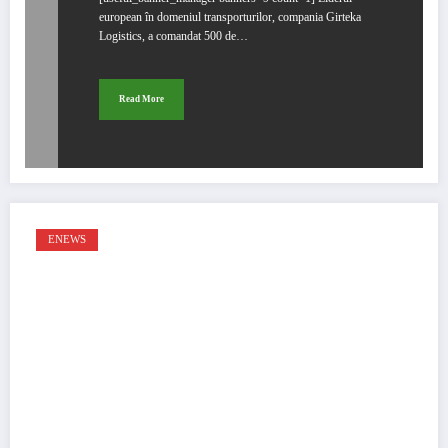
european în domeniul transporturilor, compania Girteka
Logistics, a comandat 500 de…
Read More
ENEWS