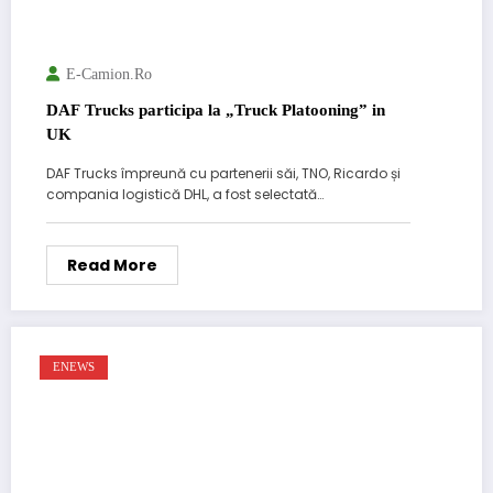
E-Camion.ro
DAF Trucks participa la „Truck Platooning” in
UK
DAF Trucks împreună cu partenerii săi, TNO, Ricardo și
compania logistică DHL, a fost selectată…
Read More
ENEWS