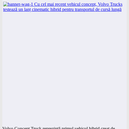
Volvo Concept Truck reprezintă primul vehicul hibrid creat de