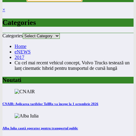
×
Categories
Categories
Home
eNEWS
2017
Cu cel mai recent vehicul concept, Volvo Trucks testează un
lanț cinematic hibrid pentru transportul de cursă lungă
Noutati
CNAIR: Aplicarea tarifelor TollRo va începe la 1 octombrie 2026
Alba Iulia caută operator pentru transportul public