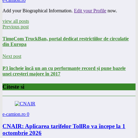
e-camion.ro
Add your Biographical Information.
Edit your Profile
now.
view all posts
Previous post
TimoCom TruckBan, portal dedicat restrictiilor de circulatie
din Europa
Next post
P3 încheie încă un an cu performanțe record și pune bazele
unei creșteri majore în 2017
Citeste si
e-camion.ro
0
CNAIR: Aplicarea tarifelor TollRo va începe la 1
octombrie 2026