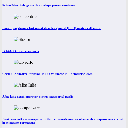
Sailun își extinde gama de anvelope pentru camioane
Lars Ljungström a fost numit director general (CFO) pentru cellcentric
IVECO Strator se întoarce
CNAIR: Aplicarea tarifelor TollRo va începe la 1 octombrie 2026
Alba Iulia caută operator pentru transportul public
Două asociații ale transportatorilor cer transformarea schemei de compensare a accizei
în mecanism permanent