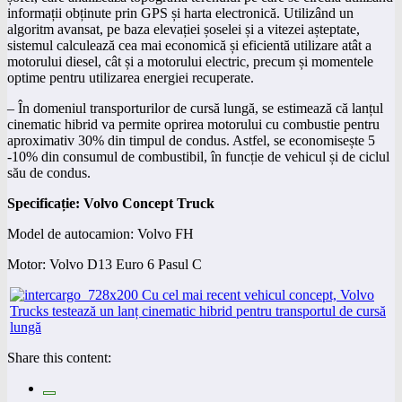
informații obținute prin GPS și harta electronică. Utilizând un
algoritm avansat, pe baza elevației șoselei și a vitezei așteptate,
sistemul calculează cea mai economică și eficientă utilizare atât a
motorului diesel, cât și a motorului electric, precum și momentele
optime pentru utilizarea energiei recuperate.
– În domeniul transporturilor de cursă lungă, se estimează că lanțul
cinematic hibrid va permite oprirea motorului cu combustie pentru
aproximativ 30% din timpul de condus. Astfel, se economisește 5
-10% din consumul de combustibil, în funcție de vehicul și de ciclul
său de condus.
Specificație: Volvo Concept Truck
Model de autocamion: Volvo FH
Motor: Volvo D13 Euro 6 Pasul C
Share this content: