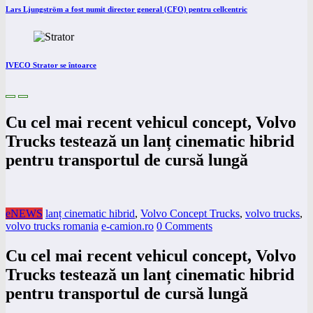
Lars Ljungström a fost numit director general (CFO) pentru cellcentric
IVECO Strator se întoarce
Cu cel mai recent vehicul concept, Volvo
Trucks testează un lanț cinematic hibrid
pentru transportul de cursă lungă
eNEWS
lanț cinematic hibrid
,
Volvo Concept Trucks
,
volvo trucks
,
volvo trucks romania
e-camion.ro
0 Comments
Cu cel mai recent vehicul concept, Volvo
Trucks testează un lanț cinematic hibrid
pentru transportul de cursă lungă