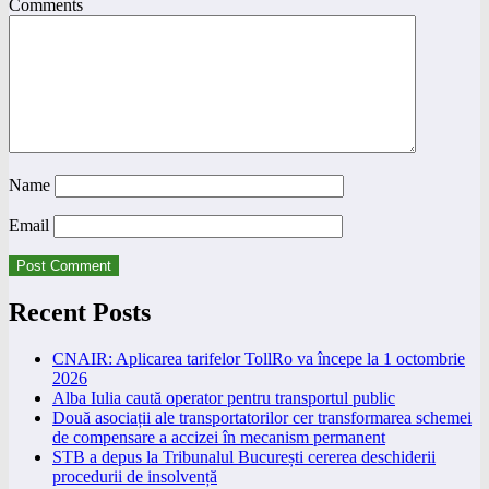
Comments
Name
Email
Recent Posts
CNAIR: Aplicarea tarifelor TollRo va începe la 1 octombrie
2026
Alba Iulia caută operator pentru transportul public
Două asociații ale transportatorilor cer transformarea schemei
de compensare a accizei în mecanism permanent
STB a depus la Tribunalul București cererea deschiderii
procedurii de insolvență