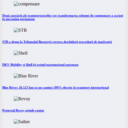
Două asociații ale transportatorilor cer transformarea schemei de compensare a accizei
în mecanism permanent
STB a depus la Tribunalul București cererea deschiderii procedurii de insolvență
DKV Mobility și Shell își extind parteneriatul european
Blue River: 26.123 km cu un camion 100% electric în transport internațional
Proiectul Revoy prinde contur