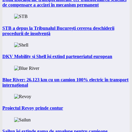
de compensare a accizei în mecanism permanent
STB a depus la Tribunalul București cererea deschiderii
procedurii de insolvență
DKV Mobility și Shell își extind parteneriatul european
Blue River: 26.123 km cu un camion 100% electric în transport
internațional
Proiectul Revoy prinde contur
Sailun își extinde gama de anvelope pentru camioane