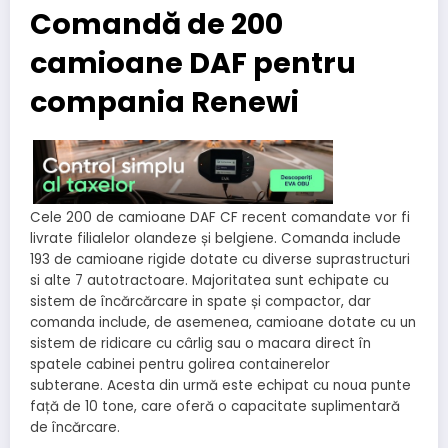
Comandă de 200
camioane DAF pentru
compania Renewi
Cele 200 de camioane DAF CF recent comandate vor fi
livrate filialelor olandeze și belgiene.
Comanda include
193 de camioane rigide dotate cu diverse suprastructuri
si alte 7 autotractoare.
Majoritatea sunt echipate cu
sistem de încărcărcare in spate și compactor, dar
comanda include, de asemenea, camioane dotate cu un
sistem de ridicare cu cârlig sau o macara direct în
spatele cabinei pentru golirea containerelor
subterane.
Acesta din urmă este echipat cu noua punte
față de 10 tone, care oferă o capacitate suplimentară
de încărcare.