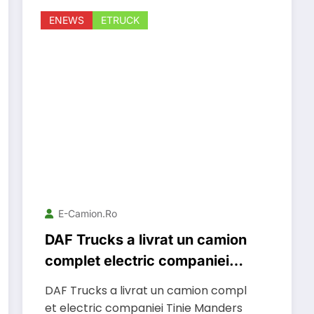
ENEWS
ETRUCK
E-Camion.ro
DAF Trucks a livrat un camion
complet electric companiei
Tinie Manders Transport
DAF Trucks a livrat un camion compl
et electric companiei Tinie Manders