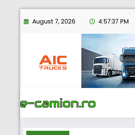
Skip
to
August 7, 2026
4:57:38 PM
content