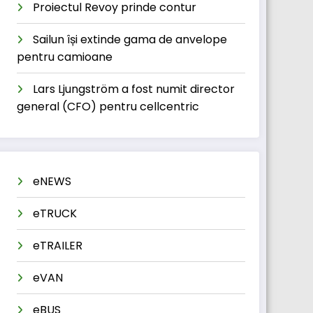
Proiectul Revoy prinde contur
Sailun își extinde gama de anvelope
pentru camioane
Lars Ljungström a fost numit director
general (CFO) pentru cellcentric
eNEWS
eTRUCK
eTRAILER
eVAN
eBUS