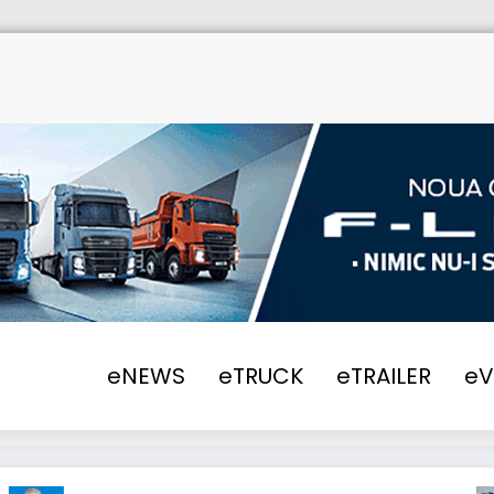
eNEWS
eTRUCK
eTRAILER
e