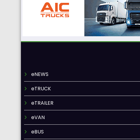
eNEWS
eTRUCK
eTRAILER
eVAN
eBUS