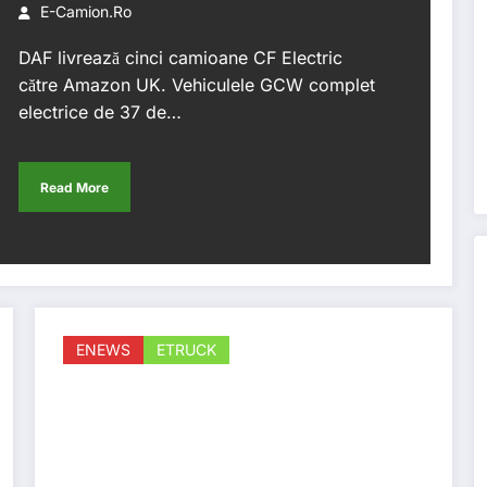
E-Camion.ro
DAF livrează cinci camioane CF Electric
către Amazon UK. Vehiculele GCW complet
electrice de 37 de…
Read More
ENEWS
ETRUCK