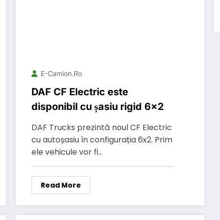
E-Camion.ro
DAF CF Electric este
disponibil cu șasiu rigid 6×2
DAF Trucks prezintă noul CF Electric
cu autoșasiu în configurația 6x2. Prim
ele vehicule vor fi…
Read More