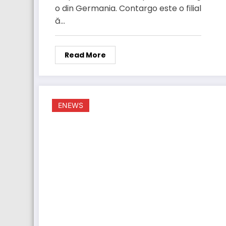
o din Germania. Contargo este o filial
ă…
Read More
ENEWS