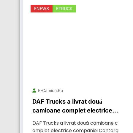
ENEWS
ETRUCK
E-Camion.ro
DAF Trucks a livrat două
camioane complet electrice
companiei Contargo din
DAF Trucks a livrat două camioane c
Germania
omplet electrice companiei Contarg