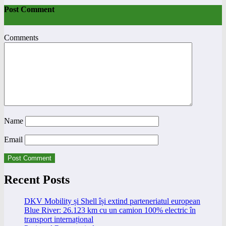
Post Comment
Comments
Name
Email
Recent Posts
DKV Mobility și Shell își extind parteneriatul european
Blue River: 26.123 km cu un camion 100% electric în
transport internațional