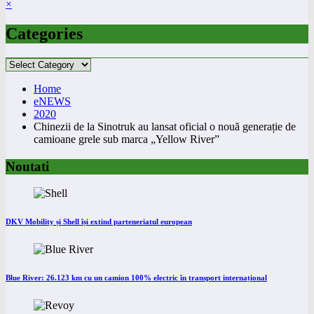
×
Categories
Categories
Home
eNEWS
2020
Chinezii de la Sinotruk au lansat oficial o nouă generație de
camioane grele sub marca „Yellow River”
Noutati
DKV Mobility și Shell își extind parteneriatul european
Blue River: 26.123 km cu un camion 100% electric în transport internațional