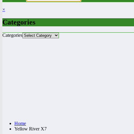
×
Categories
Categories
Home
Yellow River X7