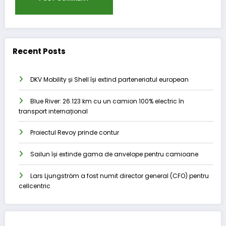
Recent Posts
DKV Mobility și Shell își extind parteneriatul european
Blue River: 26.123 km cu un camion 100% electric în
transport internațional
Proiectul Revoy prinde contur
Sailun își extinde gama de anvelope pentru camioane
Lars Ljungström a fost numit director general (CFO) pentru
cellcentric