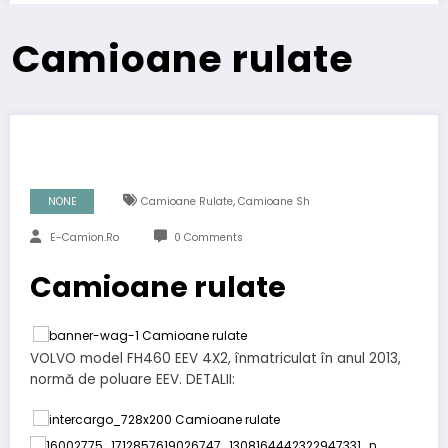
Camioane rulate
,
NONE
Camioane Rulate
Camioane Sh
E-Camion.ro
0 Comments
Camioane rulate
VOLVO model FH460 EEV 4X2, înmatriculat în anul 2013,
normă de poluare EEV. DETALII: