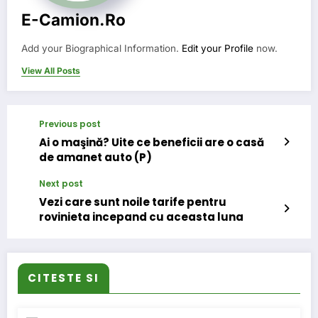
E-Camion.ro
Add your Biographical Information.
Edit your Profile
now.
View All Posts
Previous post
Ai o maşină? Uite ce beneficii are o casă
de amanet auto (P)
Next post
Vezi care sunt noile tarife pentru
rovinieta incepand cu aceasta luna
CITESTE SI