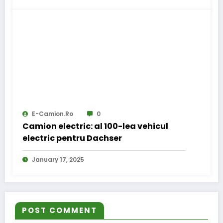
E-Camion.ro
0
Camion electric: al 100-lea vehicul
electric pentru Dachser
January 17, 2025
POST COMMENT