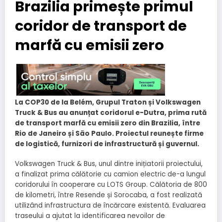
Brazilia primește primul
coridor de transport de
marfă cu emisii zero
La COP30 de la Belém, Grupul Traton și Volkswagen
Truck & Bus au anunțat coridorul e-Dutra, prima rută
de transport marfă cu emisii zero din Brazilia, între
Rio de Janeiro și São Paulo. Proiectul reunește firme
de logistică, furnizori de infrastructură și guvernul.
Volkswagen Truck & Bus, unul dintre inițiatorii proiectului,
a finalizat prima călătorie cu camion electric de-a lungul
coridorului în cooperare cu LOTS Group. Călătoria de 800
de kilometri, între Resende și Sorocaba, a fost realizată
utilizând infrastructura de încărcare existentă. Evaluarea
traseului a ajutat la identificarea nevoilor de