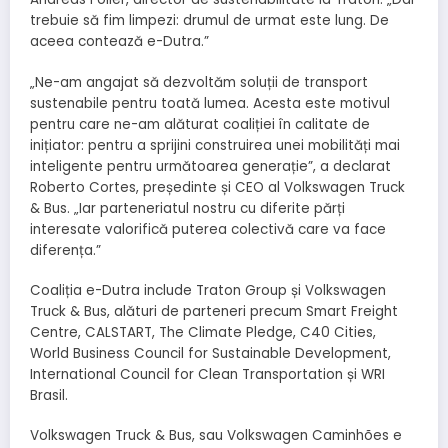
trebuie să fim limpezi: drumul de urmat este lung. De
aceea contează e-Dutra.”
„Ne-am angajat să dezvoltăm soluții de transport
sustenabile pentru toată lumea. Acesta este motivul
pentru care ne-am alăturat coaliției în calitate de
inițiator: pentru a sprijini construirea unei mobilități mai
inteligente pentru următoarea generație”, a declarat
Roberto Cortes, președinte și CEO al Volkswagen Truck
& Bus. „Iar parteneriatul nostru cu diferite părți
interesate valorifică puterea colectivă care va face
diferența.”
Coaliția e-Dutra include Traton Group și Volkswagen
Truck & Bus, alături de parteneri precum Smart Freight
Centre, CALSTART, The Climate Pledge, C40 Cities,
World Business Council for Sustainable Development,
International Council for Clean Transportation și WRI
Brasil.
Volkswagen Truck & Bus, sau Volkswagen Caminhões e