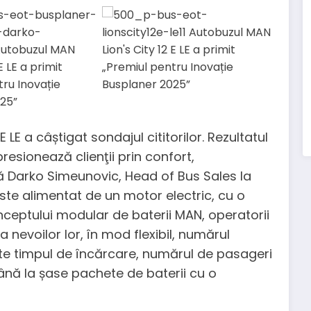
 LE a câștigat sondajul cititorilor. Rezultatul
sionează clienţii prin confort,
ră Darko Simeunovic, Head of Bus Sales la
te alimentat de un motor electric, cu o
ceptului modular de baterii MAN, operatorii
 nevoilor lor, în mod flexibil, numărul
ște timpul de încărcare, numărul de pasageri
până la șase pachete de baterii cu o