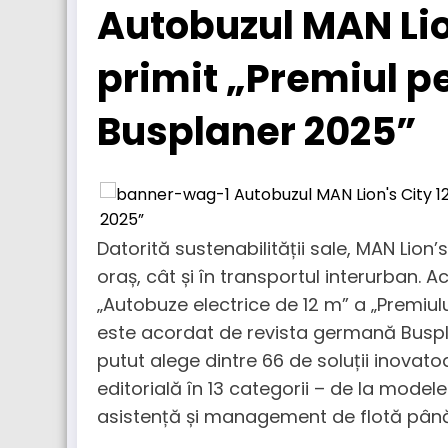
Autobuzul MAN Lion
primit „Premiul p
Busplaner 2025”
Datorită sustenabilității sale, MAN Lion’
​​oraș, cât și în transportul interurban.
„Autobuze electrice de 12 m” a „Premiul
este acordat de revista germană Busplan
putut alege dintre 66 de soluții inovato
editorială în 13 categorii – de la modele
asistență și management de flotă până la