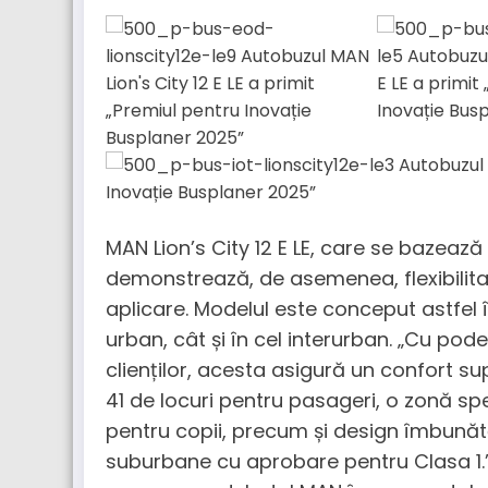
MAN Lion’s City 12 E LE, care se bazează
demonstrează, de asemenea, flexibilita
aplicare. Modelul este conceput astfel în
urban, cât și în cel interurban. „Cu po
clienților, acesta asigură un confort su
41 de locuri pentru pasageri, o zonă sp
pentru copii, precum și design îmbunătăț
suburbane cu aprobare pentru Clasa 1.