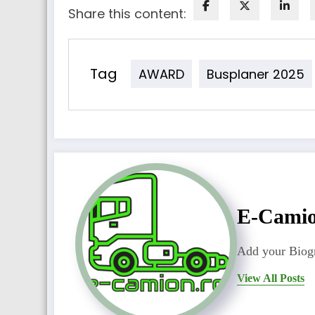
Share this content:
Tag
AWARD
Busplaner 2025
E-Cami
Add your Biogr
View All Posts