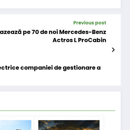
Previous post
 bazează pe 70 de noi Mercedes-Benz
Actros L ProCabin
ectrice companiei de gestionare a