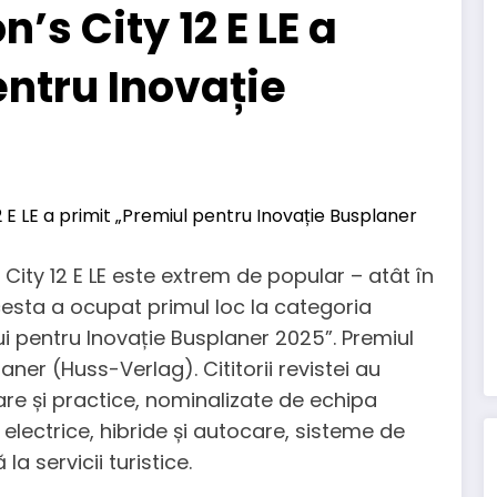
’s City 12 E LE a
entru Inovație
s City 12 E LE este extrem de popular – atât în
 Acesta a ocupat primul loc la categoria
ui pentru Inovație Busplaner 2025”. Premiul
er (Huss-Verlag). Cititorii revistei au
are și practice, nominalizate de echipa
 electrice, hibride și autocare, sisteme de
 servicii turistice.