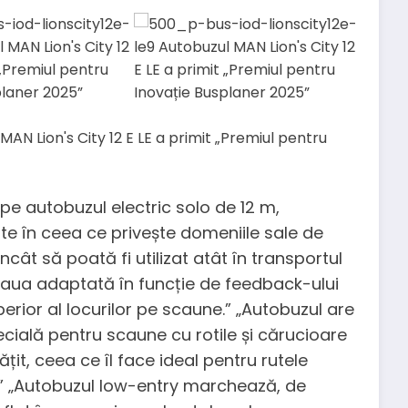
 pe autobuzul electric solo de 12 m,
te în ceea ce privește domeniile sale de
cât să poată fi utilizat atât în transportul
deaua adaptată în funcție de feedback-ului
perior al locurilor pe scaune.” „Autobuzul are
ecială pentru scaune cu rotile și cărucioare
it, ceea ce îl face ideal pentru rutele
” „Autobuzul low-entry marchează, de