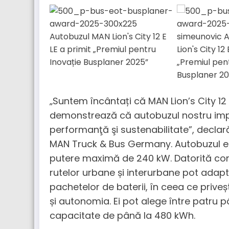
„Suntem încântați că MAN Lion’s City 12 E
demonstrează că autobuzul nostru impre
performanţă şi sustenabilitate”, decla
MAN Truck & Bus Germany. Autobuzul es
putere maximă de 240 kW. Datorită con
rutelor urbane și interurbane pot adapta
pachetelor de baterii, în ceea ce prive
și autonomia. Ei pot alege între patru 
capacitate de până la 480 kWh.