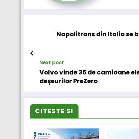
Napolitrans din Italia se
Next post
Volvo vinde 35 de camioane el
deșeurilor PreZero
CITESTE SI