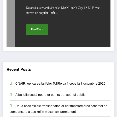
Datorită sustenabilității sale, MAN Lion's City 12 E LE este
extrem de popular - atât…
Read More
Recent Posts
CNAIR: Aplicarea tarifelor TollRo va începe la 1 octombrie 2026
Alba Iulia caută operator pentru transportul public
Două asociații ale transportatorilor cer transformarea schemei de
compensare a accizei în mecanism permanent