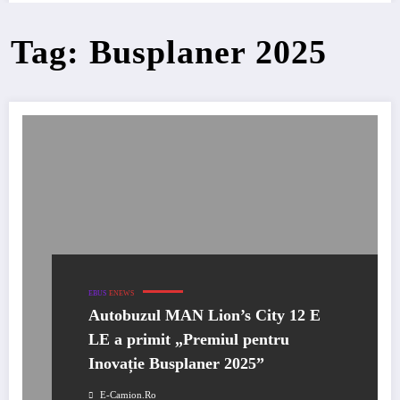
Tag: Busplaner 2025
EBUS
ENEWS
Autobuzul MAN Lion’s City 12 E
LE a primit „Premiul pentru
Inovație Busplaner 2025”
E-Camion.ro