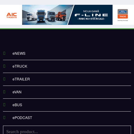
eNEWS
eTRUCK
eTRAILER
eVAN
eBUS
ePODCAST