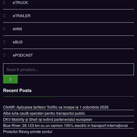
eTRUCK
eTRAILER
eVAN
eBUS
ePODCAST
Recent Posts
CNAIR: Aplicarea tarifelor TollRo va începe la 1 octombrie 2026
Alba Iulia caută operator pentru transportul public
DKV Mobility și Shell își extind parteneriatul european
Blue River: 26.123 km cu un camion 100% electric în transport internațional
Proiectul Revoy prinde contur