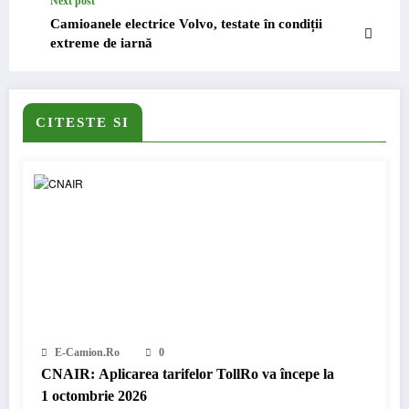
Next post
Camioanele electrice Volvo, testate în condiții
extreme de iarnă
CITESTE SI
E-Camion.ro
0
CNAIR: Aplicarea tarifelor TollRo va începe la
1 octombrie 2026