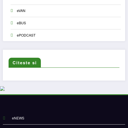
eVAN
eBUS
ePODCAST
Citeste si
eNEWS