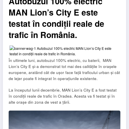
Autobuzul 100% electric
MAN Lion’s City E este
testat în condiții reale de
trafic în România.
În ultimele luni, autobuzul 100% electric, cu baterii, MAN
Lion’s City E și-a demonstrat tot mai des calitățile în orașele
europene, aratând cât de ușor face față traficului urban și cât
de lejer poate fi integrat în operațiunile existente.
La începutul lunii decembrie, MAN Lion’s City E a fost testat
în condiții reale de trafic în Oradea. Acesta va fi testat și în
alte orașe din zona de vest a țării.