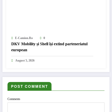
E-Camion.ro
0
DKV Mobility și Shell își extind parteneriatul
european
August 5, 2026
POST COMMENT
Comments