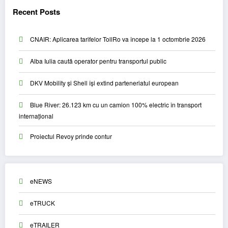
Recent Posts
CNAIR: Aplicarea tarifelor TollRo va începe la 1 octombrie 2026
Alba Iulia caută operator pentru transportul public
DKV Mobility și Shell își extind parteneriatul european
Blue River: 26.123 km cu un camion 100% electric în transport
internațional
Proiectul Revoy prinde contur
eNEWS
eTRUCK
eTRAILER