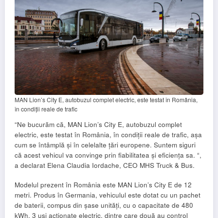
MAN Lion’s City E, autobuzul complet electric, este testat în România,
în condiții reale de trafic
“Ne bucurăm că, MAN Lion’s City E, autobuzul complet
electric, este testat în România, în condiții reale de trafic, așa
cum se întâmplă și în celelalte țări europene. Suntem siguri
că acest vehicul va convinge prin fiabilitatea și eficiența sa. “,
a declarat Elena Claudia Iordache, CEO MHS Truck & Bus.
Modelul prezent în România este MAN Lion’s City E de 12
metri. Produs în Germania, vehiculul este dotat cu un pachet
de baterii, compus din șase unități, cu o capacitate de 480
kWh, 3 uși acționate electric, dintre care două au control