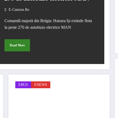
E-Camion.ro
Comandă majoră din Belgia: Hansea își extinde flota
la peste 270 de autobuze electrice MAN
Read More
EBUS
ENEWS