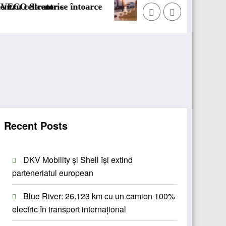
arce
BursaTransport/123cargo introduce o nouă f
Recent Posts
DKV Mobility și Shell își extind
parteneriatul european
Blue River: 26.123 km cu un camion 100%
electric în transport internațional