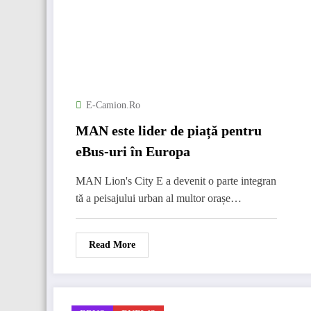
E-Camion.ro
MAN este lider de piață pentru
eBus-uri în Europa
MAN Lion's City E a devenit o parte integran
tă a peisajului urban al multor orașe…
Read More