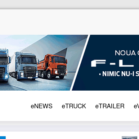
eNEWS
eTRUCK
eTRAILER
e