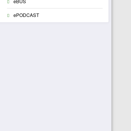
eBUS
ePODCAST