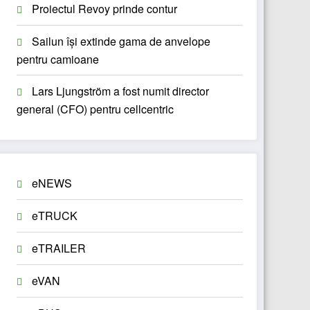
Proiectul Revoy prinde contur
Sailun își extinde gama de anvelope
pentru camioane
Lars Ljungström a fost numit director
general (CFO) pentru cellcentric
eNEWS
eTRUCK
eTRAILER
eVAN