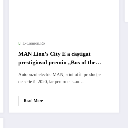
E-Camion.ro
MAN Lion’s City E a câștigat
prestigiosul premiu „Bus of the
Year 2023”
Autobuzul electric MAN, a intrat în producție
de serie în 2020, iar pentru el s-au…
Read More