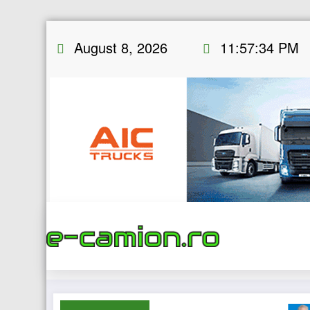
Skip
August 8, 2026
11:57:35 PM
to
content