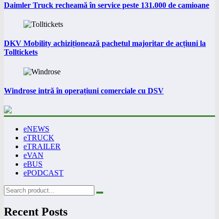
Daimler Truck recheamă în service peste 131.000 de camioane
DKV Mobility achiziționează pachetul majoritar de acțiuni la
Tolltickets
Windrose intră în operațiuni comerciale cu DSV
eNEWS
eTRUCK
eTRAILER
eVAN
eBUS
ePODCAST
Recent Posts