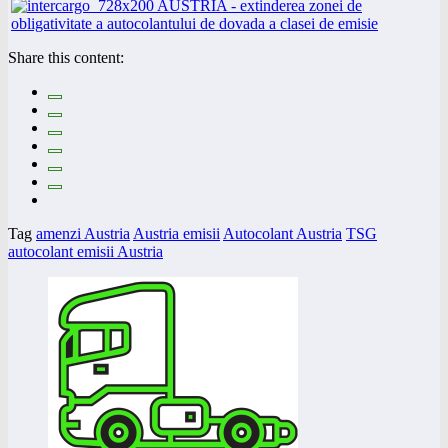
Share this content:
Tag
amenzi Austria
Austria emisii
Autocolant Austria
TSG
autocolant emisii Austria