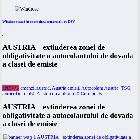
Windrose intră în operațiuni comerciale cu DSV
AUSTRIA – extinderea zonei de
obligativitate a autocolantului de dovada
a clasei de emisie
eNEWS
amenzi Austria
,
Austria emisii
,
Autocolant Austria
,
TSG
autocolant emisii Austria
e-camion.ro
0 Comments
AUSTRIA – extinderea zonei de
obligativitate a autocolantului de dovada
a clasei de emisie