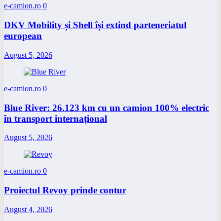
e-camion.ro
0
DKV Mobility și Shell își extind parteneriatul
european
August 5, 2026
e-camion.ro
0
Blue River: 26.123 km cu un camion 100% electric
în transport internațional
August 5, 2026
e-camion.ro
0
Proiectul Revoy prinde contur
August 4, 2026