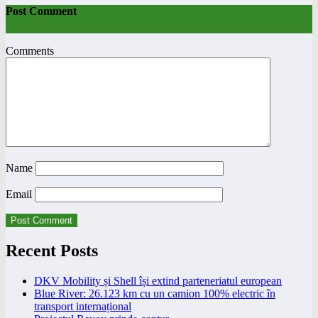
Post Comment
Comments
Name
Email
Recent Posts
DKV Mobility și Shell își extind parteneriatul european
Blue River: 26.123 km cu un camion 100% electric în
transport internațional