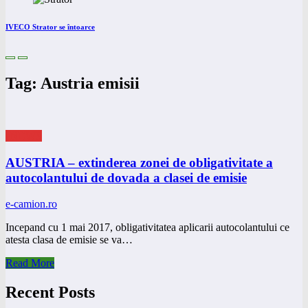
IVECO Strator se întoarce
Tag: Austria emisii
eNEWS
AUSTRIA – extinderea zonei de obligativitate a
autocolantului de dovada a clasei de emisie
e-camion.ro
Incepand cu 1 mai 2017, obligativitatea aplicarii autocolantului ce
atesta clasa de emisie se va…
Read More
Recent Posts