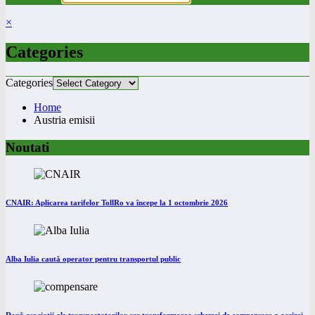
×
Categories
Categories
Home
Austria emisii
Noutati
CNAIR: Aplicarea tarifelor TollRo va începe la 1 octombrie 2026
Alba Iulia caută operator pentru transportul public