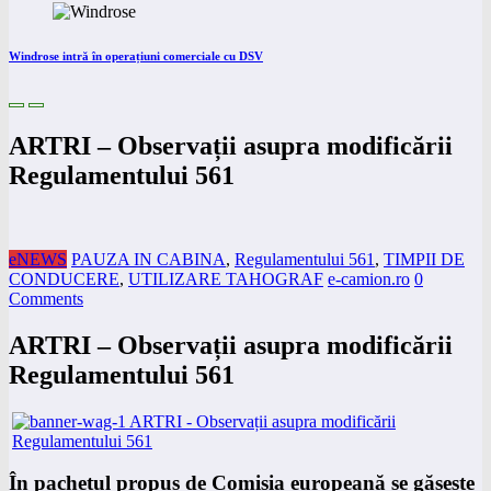
Windrose intră în operațiuni comerciale cu DSV
ARTRI – Observații asupra modificării
Regulamentului 561
eNEWS
PAUZA IN CABINA
,
Regulamentului 561
,
TIMPII DE
CONDUCERE
,
UTILIZARE TAHOGRAF
e-camion.ro
0
Comments
ARTRI – Observații asupra modificării
Regulamentului 561
În pachetul propus de Comisia europeană se găsește