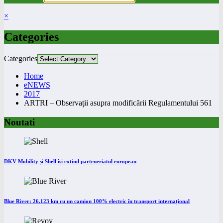
×
Categories
Categories
Home
eNEWS
2017
ARTRI – Observații asupra modificării Regulamentului 561
Noutati
DKV Mobility și Shell își extind parteneriatul european
Blue River: 26.123 km cu un camion 100% electric în transport internațional