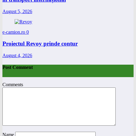
August 5, 2026
e-camion.ro
0
Proiectul Revoy prinde contur
August 4, 2026
Post Comment
Comments
Name