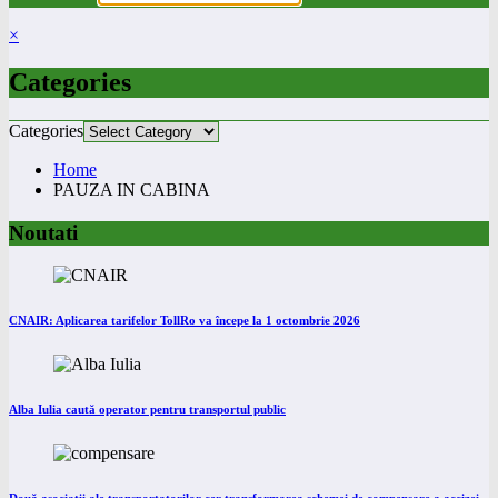
×
Categories
Categories
Home
PAUZA IN CABINA
Noutati
CNAIR: Aplicarea tarifelor TollRo va începe la 1 octombrie 2026
Alba Iulia caută operator pentru transportul public