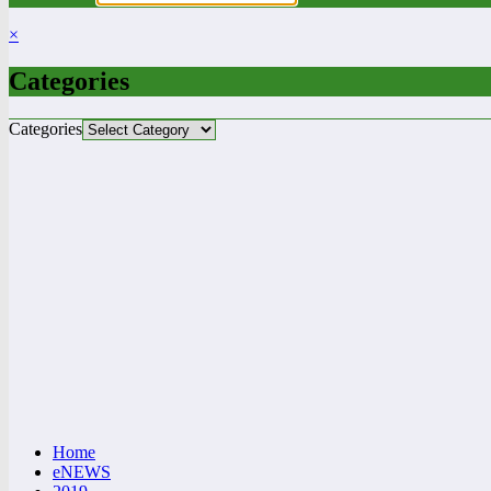
×
Categories
Categories
Home
eNEWS