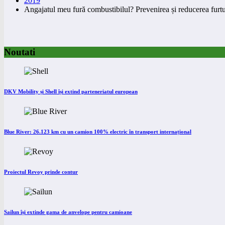
2019
Angajatul meu fură combustibilul? Prevenirea și reducerea furtu
Noutati
DKV Mobility și Shell își extind parteneriatul european
Blue River: 26.123 km cu un camion 100% electric în transport internațional
Proiectul Revoy prinde contur
Sailun își extinde gama de anvelope pentru camioane