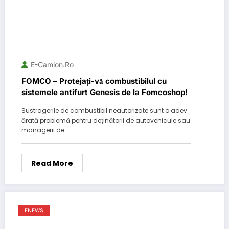
E-Camion.ro
FOMCO – Protejați-vă combustibilul cu
sistemele antifurt Genesis de la Fomcoshop!
Sustragerile de combustibil neautorizate sunt o adev
ărată problemă pentru deținătorii de autovehicule sau
managerii de…
Read More
ENEWS