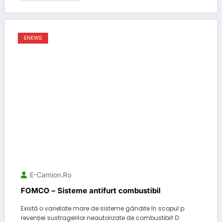
ENEWS
E-Camion.ro
FOMCO – Sisteme antifurt combustibil
Există o varietate mare de sisteme gândite în scopul p
revenției sustragerilor neautorizate de combustibil! D