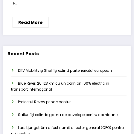
e…
Read More
Recent Posts
DKV Mobility și Shell își extind parteneriatul european
Blue River: 26.123 km cu un camion 100% electric în
transport internațional
Proiectul Revoy prinde contur
Sailun își extinde gama de anvelope pentru camioane
Lars Ljungström a fost numit director general (CFO) pentru
cellcentric