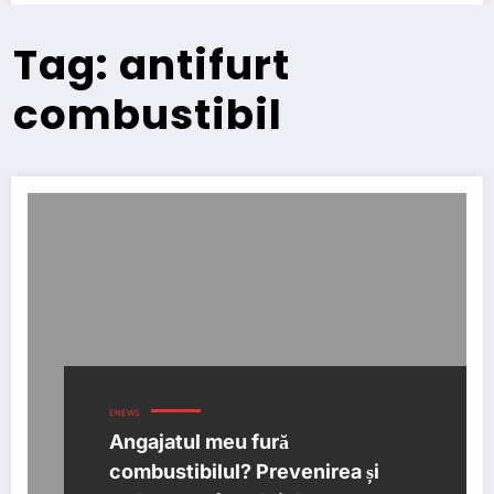
Tag: antifurt
combustibil
ENEWS
Angajatul meu fură
combustibilul? Prevenirea și