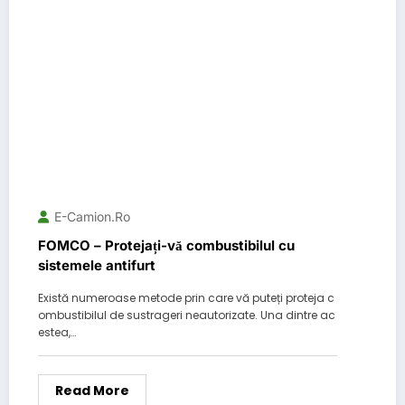
E-Camion.ro
FOMCO – Protejați-vă combustibilul cu
sistemele antifurt
Există numeroase metode prin care vă puteți proteja c
ombustibilul de sustrageri neautorizate. Una dintre ac
estea,…
Read More