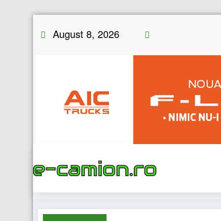
Skip
August 8, 2026
to
content