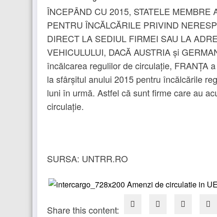
ÎNCEPÂND CU 2015, STATELE MEMBRE A
PENTRU ÎNCĂLCĂRILE PRIVIND NERESP
DIRECT LA SEDIUL FIRMEI SAU LA ADR
VEHICULULUI, DACĂ AUSTRIA și GERMANIA e
încălcarea regulilor de circulație, FRAN
la sfârșitul anului 2015 pentru încălcările re
luni în urmă. Astfel că sunt firme care au 
circulație.
SURSA: UNTRR.RO
Share this content: