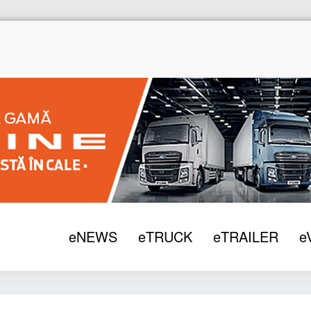
Home
eNEWS
eTRUCK
eTRAILER
e