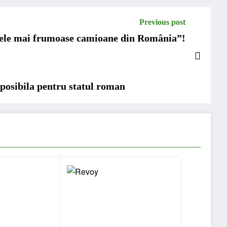
Previous post
Cele mai frumoase camioane din România”!
mposibila pentru statul roman