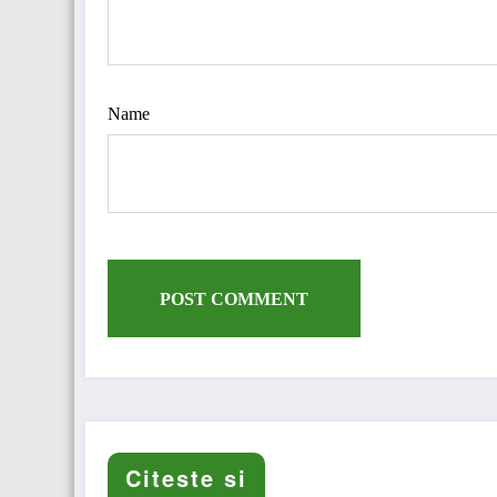
Name
Citeste si