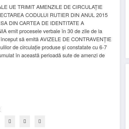
LE UE TRIMIT AMENZILE DE CIRCULAȚIE
ECTAREA CODULUI RUTIER DIN ANUL 2015
ESA DIN CARTEA DE IDENTITATE A
mit procesele verbale în 30 de zile de la
ȚA a început să emită AVIZELE DE CONTRAVENȚIE
gulilor de circulație produse și constatate cu 6-7
acumulat în această perioadă sute de amenzi de