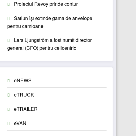
Proiectul Revoy prinde contur
Sailun își extinde gama de anvelope
pentru camioane
Lars Ljungström a fost numit director
general (CFO) pentru cellcentric
eNEWS
eTRUCK
eTRAILER
eVAN