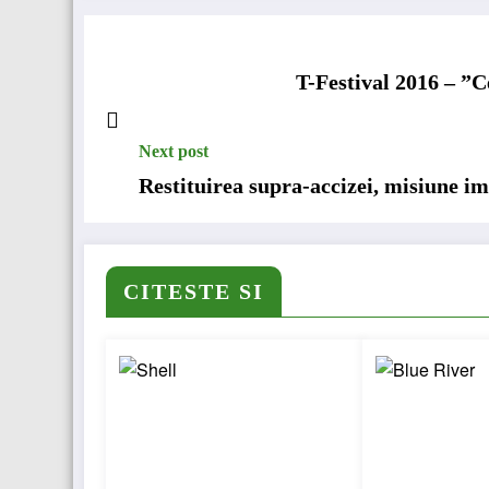
T-Festival 2016 – ”
Next post
Restituirea supra-accizei, misiune i
CITESTE SI