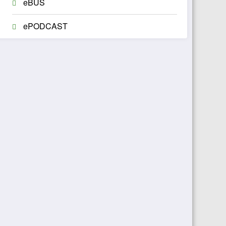
eBUS
ePODCAST