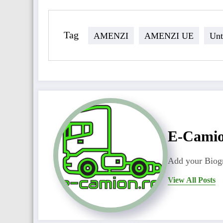
Tag
AMENZI
AMENZI UE
Unt
E-Cami
Add your Biogr
View All Posts