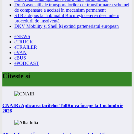
Două asociații ale transportatorilor cer transformarea schemei
de compensare a accizei în mecanism permanent
STB a depus la Tribunalul București cererea deschiderii
procedurii de insolvență
DKV Mobility și Shell își extind parteneriatul european
eNEWS
eTRUCK
eTRAILER
eVAN
eBUS
ePODCAST
Citeste si
CNAIR: Aplicarea tarifelor TollRo va începe la 1 octombrie
2026