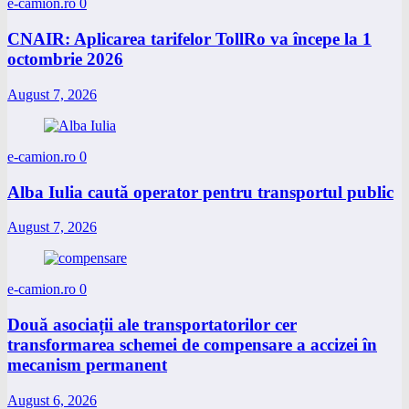
e-camion.ro
0
CNAIR: Aplicarea tarifelor TollRo va începe la 1
octombrie 2026
August 7, 2026
e-camion.ro
0
Alba Iulia caută operator pentru transportul public
August 7, 2026
e-camion.ro
0
Două asociații ale transportatorilor cer
transformarea schemei de compensare a accizei în
mecanism permanent
August 6, 2026