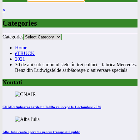
×
Categories
Categories
Home
eTRUCK
2021
30 de ani sub simbolul stelei în trei colțuri – fabrica Mercedes-
Benz din Ludwigsfelde sărbătorește o aniversare specială
Noutati
CNAIR: Aplicarea tarifelor TollRo va începe la 1 octombrie 2026
Alba Iulia caută operator pentru transportul public