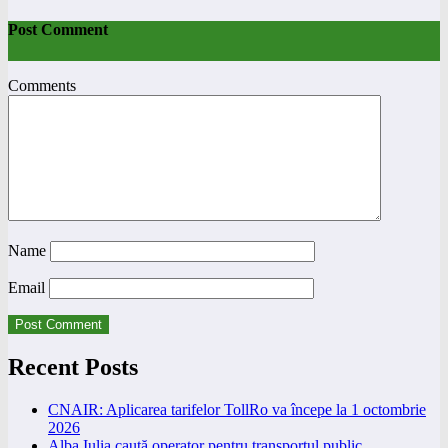
Post Comment
Comments
Name
Email
Recent Posts
CNAIR: Aplicarea tarifelor TollRo va începe la 1 octombrie
2026
Alba Iulia caută operator pentru transportul public