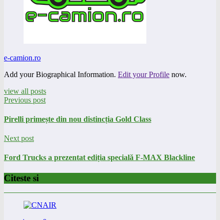
e-camion.ro
Add your Biographical Information.
Edit your Profile
now.
view all posts
Previous post
Pirelli primește din nou distincția Gold Class
Next post
Ford Trucks a prezentat ediția specială F-MAX Blackline
Citeste si