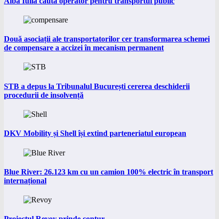
Alba Iulia caută operator pentru transportul public
Două asociații ale transportatorilor cer transformarea schemei
de compensare a accizei în mecanism permanent
STB a depus la Tribunalul București cererea deschiderii
procedurii de insolvență
DKV Mobility și Shell își extind parteneriatul european
Blue River: 26.123 km cu un camion 100% electric în transport
internațional
Proiectul Revoy prinde contur