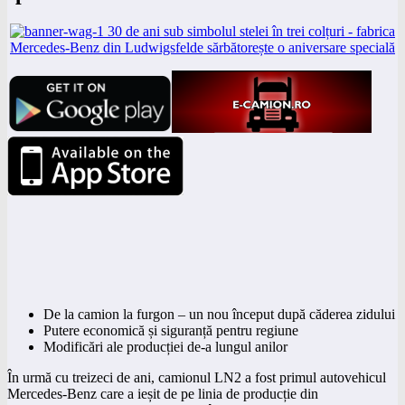
De la camion la furgon – un nou început după căderea zidului
Putere economică și siguranță pentru regiune
Modificări ale producției de-a lungul anilor
În urmă cu treizeci de ani, camionul LN2 a fost primul autovehicul
Mercedes-Benz care a ieșit de pe linia de producție din