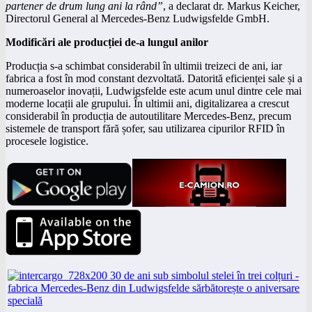
partener de drum lung ani la rând”
, a declarat dr. Markus Keicher,
Directorul General al Mercedes-Benz Ludwigsfelde GmbH.
Modificări ale producției de-a lungul anilor
Producția s-a schimbat considerabil în ultimii treizeci de ani, iar
fabrica a fost în mod constant dezvoltată. Datorită eficienței sale și a
numeroaselor inovații, Ludwigsfelde este acum unul dintre cele mai
moderne locații ale grupului. În ultimii ani, digitalizarea a crescut
considerabil în producția de autoutilitare Mercedes-Benz, precum
sistemele de transport fără șofer, sau utilizarea cipurilor RFID în
procesele logistice.