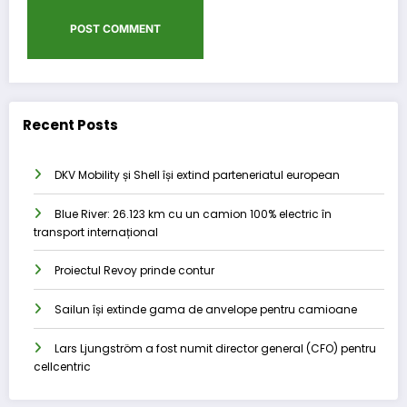
Recent Posts
DKV Mobility și Shell își extind parteneriatul european
Blue River: 26.123 km cu un camion 100% electric în
transport internațional
Proiectul Revoy prinde contur
Sailun își extinde gama de anvelope pentru camioane
Lars Ljungström a fost numit director general (CFO) pentru
cellcentric