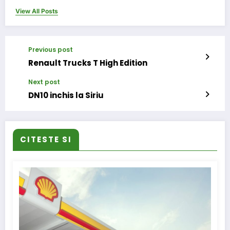
View All Posts
Previous post
Renault Trucks T High Edition
Next post
DN10 inchis la Siriu
CITESTE SI