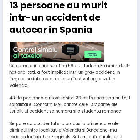
13 persoane au murit
intr-un accident de
autocar in Spania
Un autocar in care se aflau 56 de studenti Erasmus de 19
nationalitati, a fost implicat intr-un grav accident, in
timp ce se întorceau de la un festival organizat in
Valencia.
43 de persoane au fost ranite, 30 dintre acestea au fost
spitalizate. Conform MAE printre cele 13 victime ale
teribilului accident se numara si o studenta romanca.
Se pare ca accidentul s-a produs la primele ore ale
diminetii intre localitatile Valencia si Barcelona, mai
exact in localitatea Freginals. Soferul autocarului ar fi