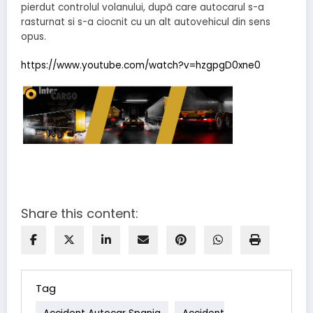
pierdut controlul volanului, după care autocarul s-a
rasturnat si s-a ciocnit cu un alt autovehicul din sens
opus.
https://www.youtube.com/watch?v=hzgpgD0xne0
Share this content:
Tag