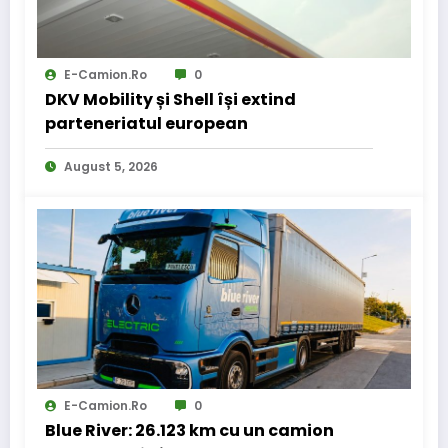
E-Camion.ro
0
DKV Mobility și Shell își extind
parteneriatul european
August 5, 2026
E-Camion.ro
0
Blue River: 26.123 km cu un camion