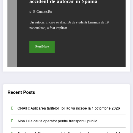
accident de autocar in Spania
E-Camion.ro
Un autocar in care se aflau 56 de studenti Erasmus de 19
nationalitati, a fost implicat…
Read More
Recent Posts
CNAIR: Aplicarea tarifelor TollRo va începe la 1 octombrie 2026
Alba Iulia caută operator pentru transportul public