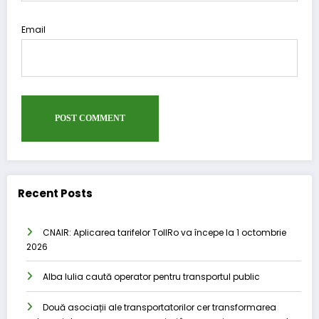
Email
Recent Posts
CNAIR: Aplicarea tarifelor TollRo va începe la 1 octombrie
2026
Alba Iulia caută operator pentru transportul public
Două asociații ale transportatorilor cer transformarea