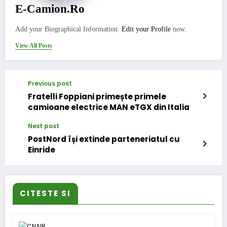
E-Camion.ro
Add your Biographical Information.
Edit your Profile
now.
View All Posts
Previous post
Fratelli Foppiani primește primele
camioane electrice MAN eTGX din Italia
Next post
PostNord își extinde parteneriatul cu
Einride
CITESTE SI