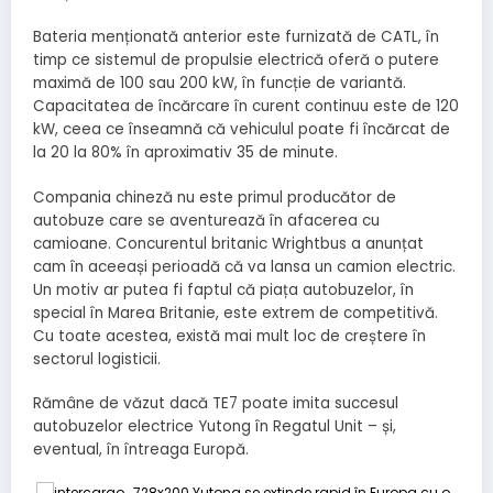
Bateria menționată anterior este furnizată de CATL, în
timp ce sistemul de propulsie electrică oferă o putere
maximă de 100 sau 200 kW, în funcție de variantă.
Capacitatea de încărcare în curent continuu este de 120
kW, ceea ce înseamnă că vehiculul poate fi încărcat de
la 20 la 80% în aproximativ 35 de minute.
Compania chineză nu este primul producător de
autobuze care se aventurează în afacerea cu
camioane. Concurentul britanic Wrightbus a anunțat
cam în aceeași perioadă că va lansa un camion electric.
Un motiv ar putea fi faptul că piața autobuzelor, în
special în Marea Britanie, este extrem de competitivă.
Cu toate acestea, există mai mult loc de creștere în
sectorul logisticii.
Rămâne de văzut dacă TE7 poate imita succesul
autobuzelor electrice Yutong în Regatul Unit – și,
eventual, în întreaga Europă.