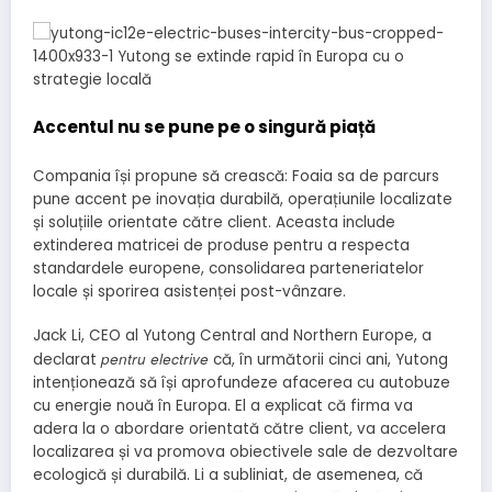
Accentul nu se pune pe o singură piață
Compania își propune să crească: Foaia sa de parcurs
pune accent pe inovația durabilă, operațiunile localizate
și soluțiile orientate către client. Aceasta include
extinderea matricei de produse pentru a respecta
standardele europene, consolidarea parteneriatelor
locale și sporirea asistenței post-vânzare.
Jack Li, CEO al Yutong Central and Northern Europe, a
pentru electrive
declarat
că, în următorii cinci ani, Yutong
intenționează să își aprofundeze afacerea cu autobuze
cu energie nouă în Europa. El a explicat că firma va
adera la o abordare orientată către client, va accelera
localizarea și va promova obiectivele sale de dezvoltare
ecologică și durabilă. Li a subliniat, de asemenea, că