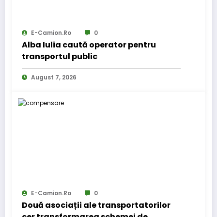
E-Camion.ro
0
Alba Iulia caută operator pentru
transportul public
August 7, 2026
E-Camion.ro
0
Două asociații ale transportatorilor
cer transformarea schemei de