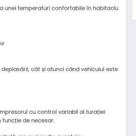
 unei temperaturi confortabile în habitaclu
ui
deplasării, cât și atunci când vehiculul este
presorul cu control variabil al turației
 funcție de necesar.