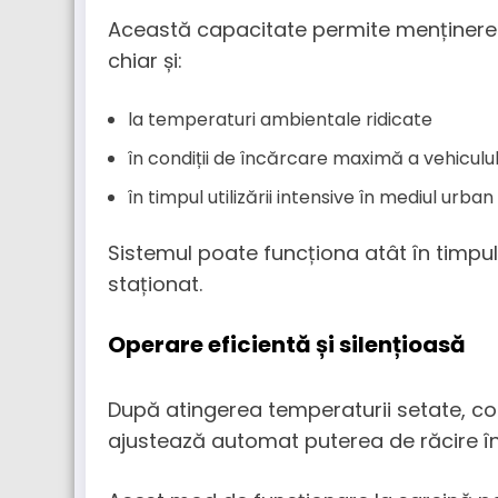
Această capacitate permite menținerea
chiar și:
la temperaturi ambientale ridicate
în condiții de încărcare maximă a vehiculul
în timpul utilizării intensive în mediul urban
Sistemul poate funcționa atât în timpul 
staționat.
Operare eficientă și silențioasă
După atingerea temperaturii setate, com
ajustează automat puterea de răcire în