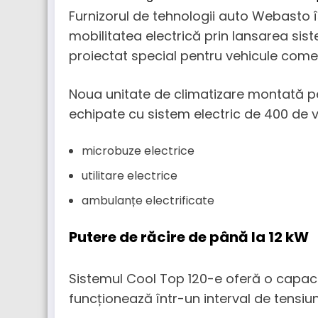
Furnizorul de tehnologii auto Webasto îș
mobilitatea electrică prin lansarea sis
proiectat special pentru vehicule comer
Noua unitate de climatizare montată pe
echipate cu sistem electric de 400 de v
microbuze electrice
utilitare electrice
ambulanțe electrificate
Putere de răcire de până la 12 kW
Sistemul Cool Top 120-e oferă o capacit
funcționează într-un interval de tensiun