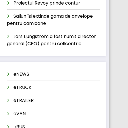
Proiectul Revoy prinde contur
Sailun își extinde gama de anvelope
pentru camioane
Lars Ljungström a fost numit director
general (CFO) pentru cellcentric
eNEWS
eTRUCK
eTRAILER
eVAN
eBUS