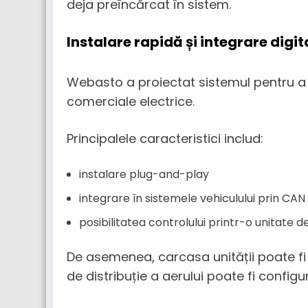
deja preîncărcat în sistem.
Instalare rapidă și integrare digit
Webasto a proiectat sistemul pentru a fa
comerciale electrice.
Principalele caracteristici includ:
instalare plug-and-play
integrare în sistemele vehiculului prin CAN
posibilitatea controlului printr-o unitat
De asemenea, carcasa unității poate fi v
de distribuție a aerului poate fi configu