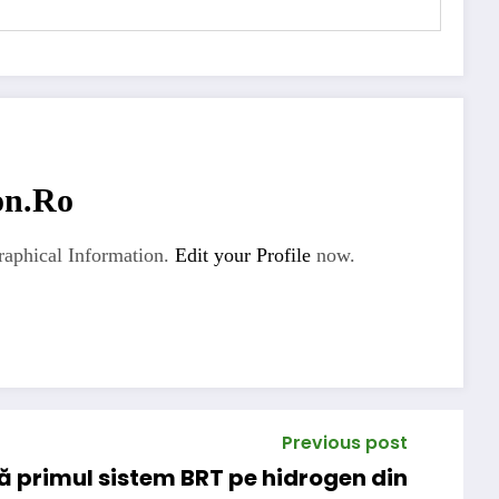
on.ro
aphical Information.
Edit your Profile
now.
Previous post
primul sistem BRT pe hidrogen din