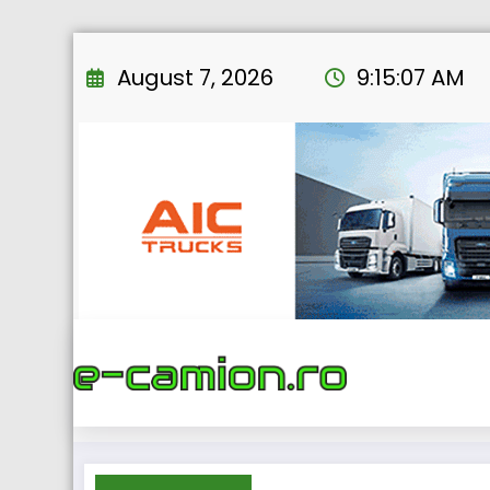
Skip
to
August 7, 2026
9:15:08 AM
content