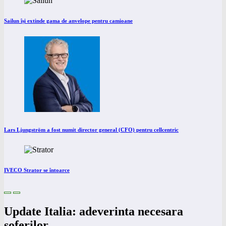
Sailun își extinde gama de anvelope pentru camioane
Lars Ljungström a fost numit director general (CFO) pentru cellcentric
IVECO Strator se întoarce
Update Italia: adeverinta necesara
soferilor