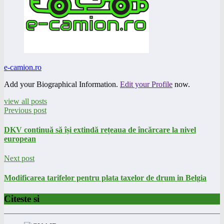
e-camion.ro
Add your Biographical Information.
Edit your Profile
now.
view all posts
Previous post
DKV continuă să își extindă rețeaua de încărcare la nivel
european
Next post
Modificarea tarifelor pentru plata taxelor de drum in Belgia
Citeste si