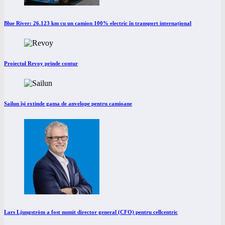
Blue River: 26.123 km cu un camion 100% electric în transport internațional
Proiectul Revoy prinde contur
Sailun își extinde gama de anvelope pentru camioane
Lars Ljungström a fost numit director general (CFO) pentru cellcentric