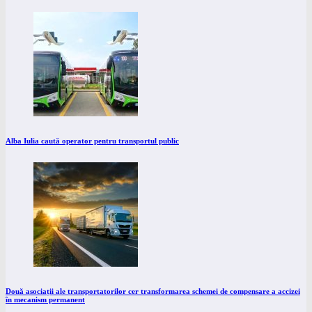
Alba Iulia caută operator pentru transportul public
Două asociații ale transportatorilor cer transformarea schemei de compensare a accizei
în mecanism permanent