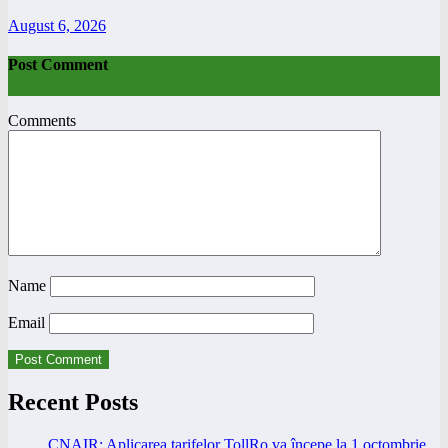
August 6, 2026
Post Comment
Comments
Name
Email
Recent Posts
CNAIR: Aplicarea tarifelor TollRo va începe la 1 octombrie