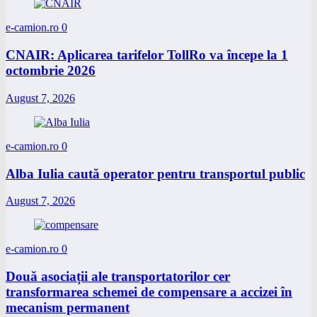
e-camion.ro
0
CNAIR: Aplicarea tarifelor TollRo va începe la 1
octombrie 2026
August 7, 2026
e-camion.ro
0
Alba Iulia caută operator pentru transportul public
August 7, 2026
e-camion.ro
0
Două asociații ale transportatorilor cer
transformarea schemei de compensare a accizei în
mecanism permanent