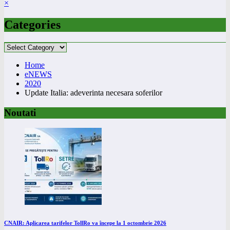
×
Categories
Categories
Home
eNEWS
2020
Update Italia: adeverinta necesara soferilor
Noutati
CNAIR: Aplicarea tarifelor TollRo va începe la 1 octombrie 2026