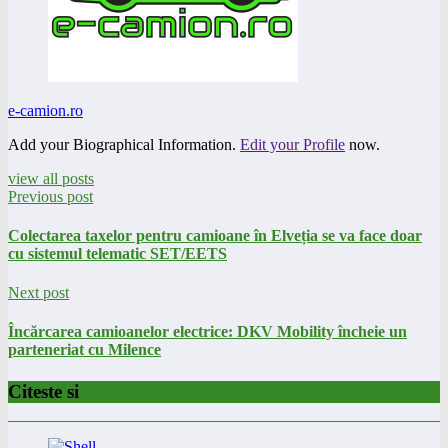
e-camion.ro
Add your Biographical Information.
Edit your Profile
now.
view all posts
Previous post
Colectarea taxelor pentru camioane în Elveția se va face doar
cu sistemul telematic SET/EETS
Next post
Încărcarea camioanelor electrice: DKV Mobility încheie un
parteneriat cu Milence
Citeste si