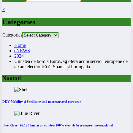
×
Categories
Categories
Home
eNEWS
2024
Unitatea de bord a Eurowag oferă acum servicii europene de
taxare electronică în Spania și Portugalia
Noutati
DKV Mobility și Shell își extind parteneriatul european
Blue River: 26.123 km cu un camion 100% electric în transport internațional