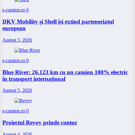
e-camion.ro
0
DKV Mobility și Shell își extind parteneriatul
european
August 5, 2026
e-camion.ro
0
Blue River: 26.123 km cu un camion 100% electric
în transport internațional
August 5, 2026
e-camion.ro
0
Proiectul Revoy prinde contur
August 4, 2026