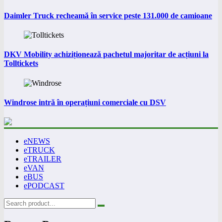
Daimler Truck recheamă în service peste 131.000 de camioane
DKV Mobility achiziționează pachetul majoritar de acțiuni la
Tolltickets
Windrose intră în operațiuni comerciale cu DSV
eNEWS
eTRUCK
eTRAILER
eVAN
eBUS
ePODCAST