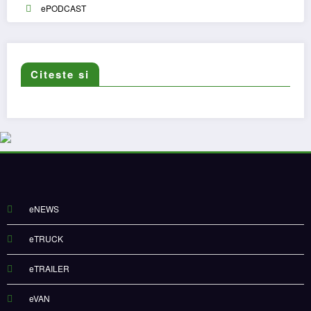
ePODCAST
Citeste si
eNEWS
eTRUCK
eTRAILER
eVAN