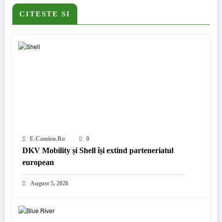
CITESTE SI
E-Camion.ro
0
DKV Mobility și Shell își extind parteneriatul
european
August 5, 2026