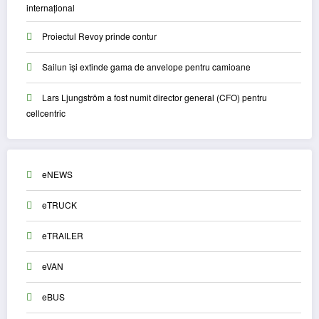
internațional
Proiectul Revoy prinde contur
Sailun își extinde gama de anvelope pentru camioane
Lars Ljungström a fost numit director general (CFO) pentru
cellcentric
eNEWS
eTRUCK
eTRAILER
eVAN
eBUS