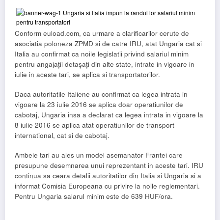
Conform euload.com, ca urmare a clarificarilor cerute de
asociatia poloneza ZPMD si de catre IRU, atat Ungaria cat si
Italia au confirmat ca noile legislatii privind salariul minim
pentru angajații detașați din alte state, intrate in vigoare in
iulie in aceste tari, se aplica si transportatorilor.
Daca autoritatile Italiene au confirmat ca legea intrata in
vigoare la 23 iulie 2016 se aplica doar operatiunilor de
cabotaj, Ungaria insa a declarat ca legea intrata in vigoare la
8 iulie 2016 se aplica atat operatiunilor de transport
international, cat si de cabotaj.
Ambele tari au ales un model asemanator Frantei care
presupune desemnarea unui reprezentant in aceste tari. IRU
continua sa ceara detalii autoritatilor din Italia si Ungaria si a
informat Comisia Europeana cu privire la noile reglementari.
Pentru Ungaria salarul minim este de 639 HUF/ora.