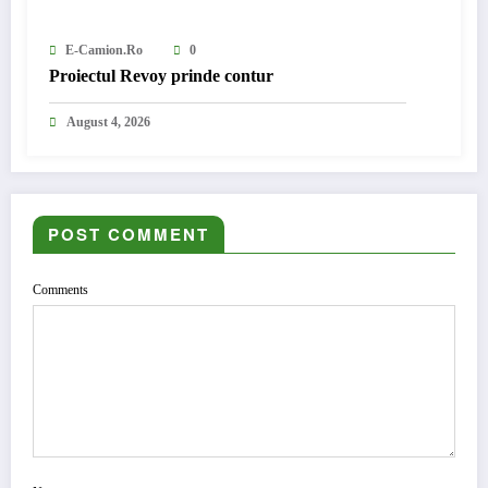
E-Camion.ro
0
Proiectul Revoy prinde contur
August 4, 2026
POST COMMENT
Comments