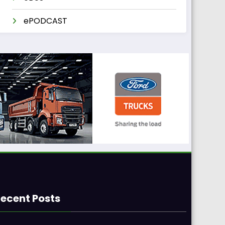
ePODCAST
ecent Posts