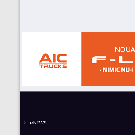
eNEWS