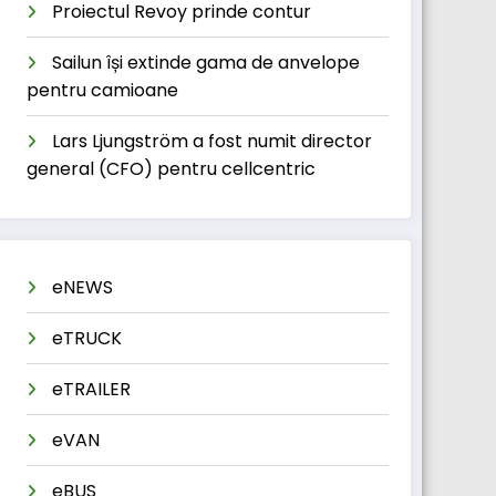
Proiectul Revoy prinde contur
Sailun își extinde gama de anvelope
pentru camioane
Lars Ljungström a fost numit director
general (CFO) pentru cellcentric
eNEWS
eTRUCK
eTRAILER
eVAN
eBUS