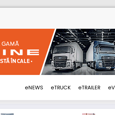
eNEWS
eTRUCK
eTRAILER
e