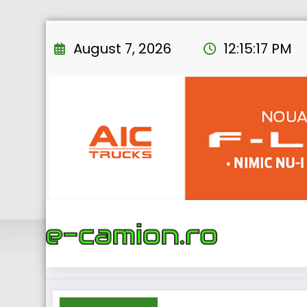
Skip
to
August 7, 2026
12:15:18 PM
content