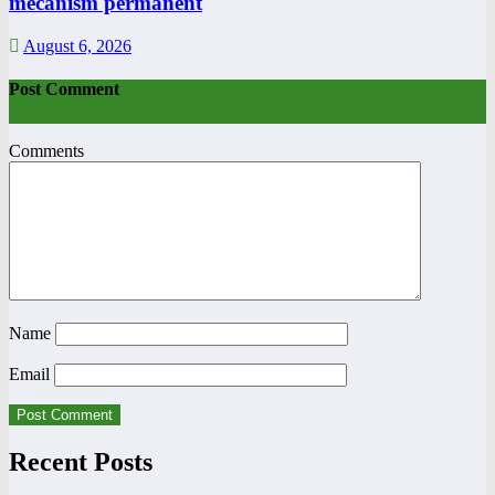
mecanism permanent
August 6, 2026
Post Comment
Comments
Name
Email
Recent Posts