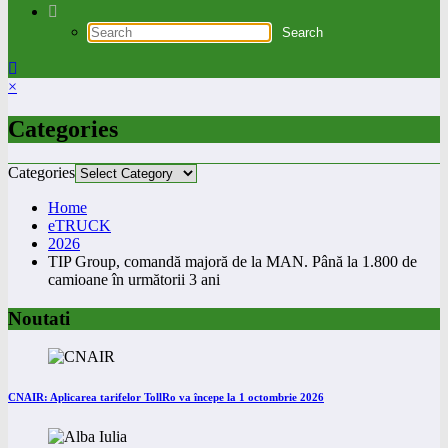
×
Categories
Categories
Home
eTRUCK
2026
TIP Group, comandă majoră de la MAN. Până la 1.800 de
camioane în următorii 3 ani
Noutati
CNAIR: Aplicarea tarifelor TollRo va începe la 1 octombrie 2026