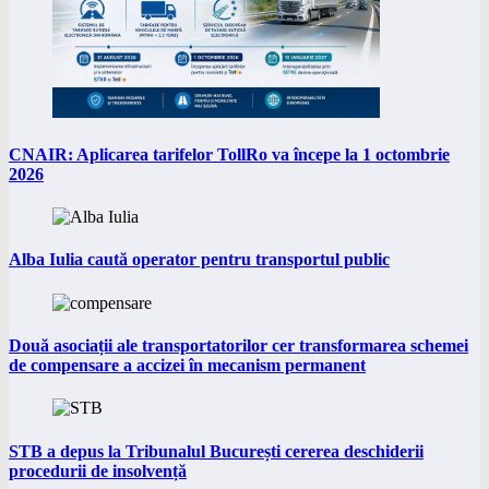
CNAIR: Aplicarea tarifelor TollRo va începe la 1 octombrie
2026
Alba Iulia caută operator pentru transportul public
Două asociații ale transportatorilor cer transformarea schemei
de compensare a accizei în mecanism permanent
STB a depus la Tribunalul București cererea deschiderii
procedurii de insolvență