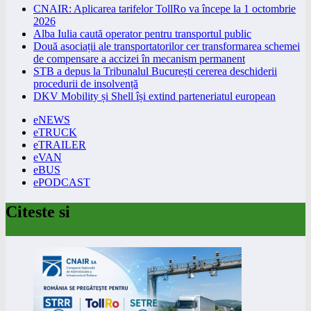
CNAIR: Aplicarea tarifelor TollRo va începe la 1 octombrie
2026
Alba Iulia caută operator pentru transportul public
Două asociații ale transportatorilor cer transformarea schemei
de compensare a accizei în mecanism permanent
STB a depus la Tribunalul București cererea deschiderii
procedurii de insolvență
DKV Mobility și Shell își extind parteneriatul european
eNEWS
eTRUCK
eTRAILER
eVAN
eBUS
ePODCAST
Citeste si