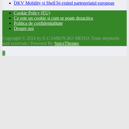
DKV Mobility și Shell își extind parteneriatul european
Cookie Policy (EU)
Ce este un cookie si cum se poate dezactiva
Politica de confidentialitate
Despre noi
Copyright © 2024 by E-CAMION.RO MEDIA Toate drepturile
sunt rezervate | Powered By
SpiceThemes