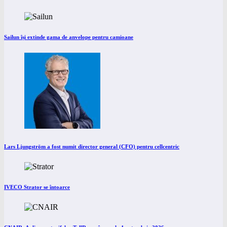
Sailun își extinde gama de anvelope pentru camioane
Lars Ljungström a fost numit director general (CFO) pentru cellcentric
IVECO Strator se întoarce