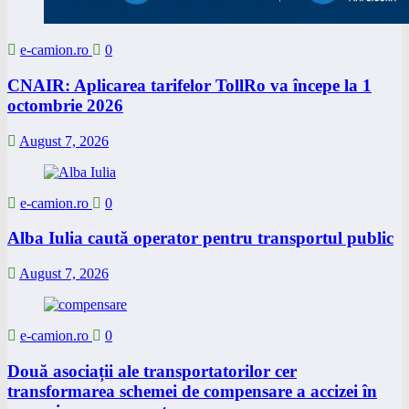
e-camion.ro
0
CNAIR: Aplicarea tarifelor TollRo va începe la 1
octombrie 2026
August 7, 2026
e-camion.ro
0
Alba Iulia caută operator pentru transportul public
August 7, 2026
e-camion.ro
0
Două asociații ale transportatorilor cer
transformarea schemei de compensare a accizei în