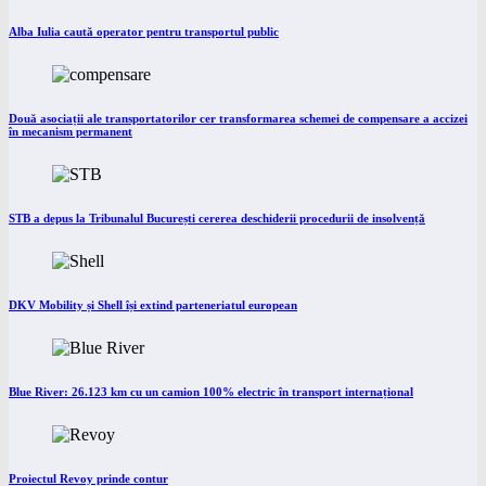
Alba Iulia caută operator pentru transportul public
Două asociații ale transportatorilor cer transformarea schemei de compensare a accizei
în mecanism permanent
STB a depus la Tribunalul București cererea deschiderii procedurii de insolvență
DKV Mobility și Shell își extind parteneriatul european
Blue River: 26.123 km cu un camion 100% electric în transport internațional
Proiectul Revoy prinde contur