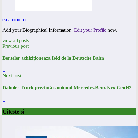
e-camion.ro
Add your Biographical Information.
Edit your Profile
now.
view all posts
Previous post
Benteler achiziționeaza Ioki de la Deutsche Bahn
Next post
Daimler Truck prezintă camionul Mercedes-Benz NextGenH2
Citeste si