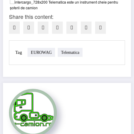
Share this content:
Tag
EUROWAG
Telematica