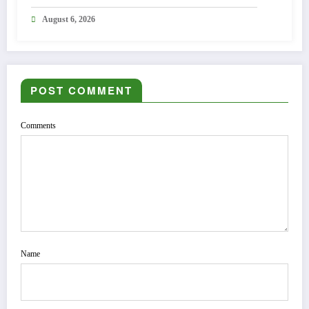
în mecanism permanent
August 6, 2026
POST COMMENT
Comments
Name