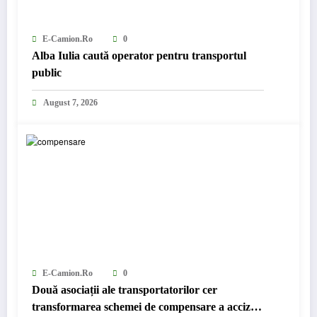
E-Camion.ro
0
Alba Iulia caută operator pentru transportul
public
August 7, 2026
E-Camion.ro
0
Două asociații ale transportatorilor cer
transformarea schemei de compensare a accizei