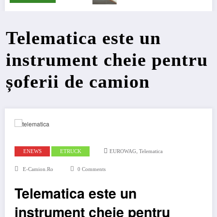
Telematica este un
instrument cheie pentru
șoferii de camion
,
ENEWS
ETRUCK
EUROWAG
Telematica
E-Camion.ro
0 Comments
Telematica este un
instrument cheie pentru