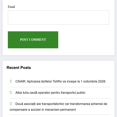
Email
Recent Posts
CNAIR: Aplicarea tarifelor TollRo va începe la 1 octombrie 2026
Alba Iulia caută operator pentru transportul public
Două asociații ale transportatorilor cer transformarea schemei de
compensare a accizei în mecanism permanent