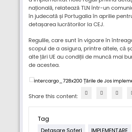
națională, relatează TLN într-un comuni
în judecată și Portugalia în aprilie pen
detașarea lucrătorilor la CEJ.
Regulile, care sunt în vigoare în între
scopul de a asigura, printre altele, că ș
alte țări UE au condiții de muncă mai bu
de acestea.
Share this content:
Tag
Detasare Soferi
IMPLEMENTARE