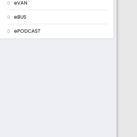
eVAN
eBUS
ePODCAST