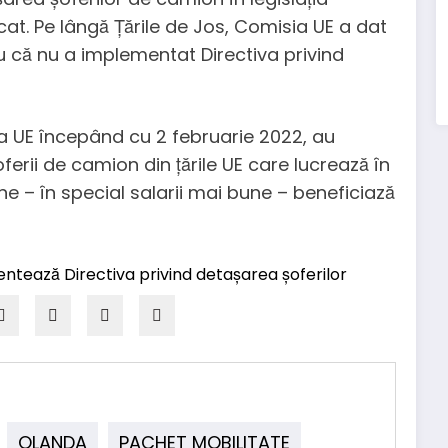
cat. Pe lângă Țările de Jos, Comisia UE a dat
tru că nu a implementat Directiva privind
aga UE începând cu 2 februarie 2022, au
oferii de camion din țările UE care lucrează în
ne – în special salarii mai bune – beneficiază
OLANDA
PACHET MOBILITATE