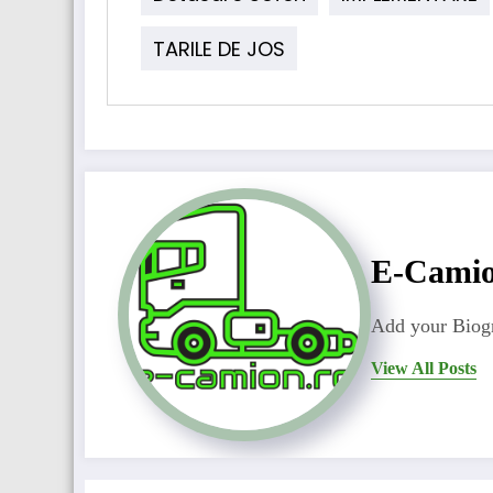
TARILE DE JOS
E-Cami
Add your Biogr
View All Posts