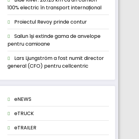
100% electric în transport internațional
Proiectul Revoy prinde contur
Sailun își extinde gama de anvelope
pentru camioane
Lars Ljungström a fost numit director
general (CFO) pentru cellcentric
eNEWS
eTRUCK
eTRAILER