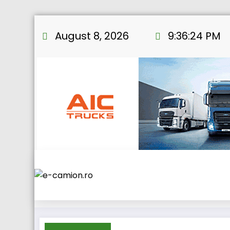
Skip
to
August 8, 2026
9:36:25 PM
content
Home