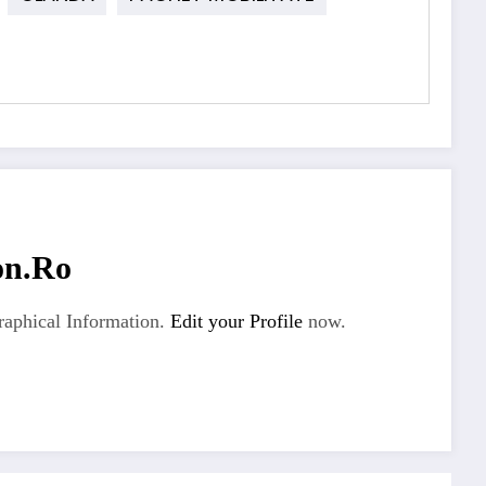
on.ro
aphical Information.
Edit your Profile
now.