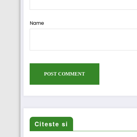
Name
Citeste si