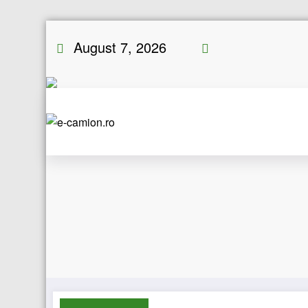
Skip
August 7, 2026
to
content