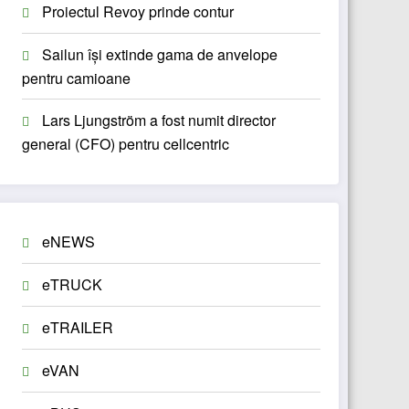
Proiectul Revoy prinde contur
Sailun își extinde gama de anvelope
pentru camioane
Lars Ljungström a fost numit director
general (CFO) pentru cellcentric
eNEWS
eTRUCK
eTRAILER
eVAN