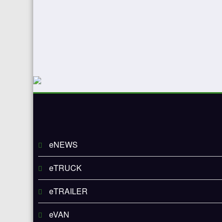
eNEWS
eTRUCK
eTRAILER
eVAN