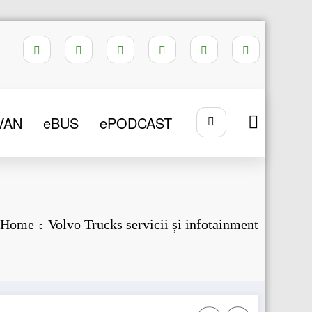
VAN
eBUS
ePODCAST
Home
Volvo Trucks servicii și infotainment