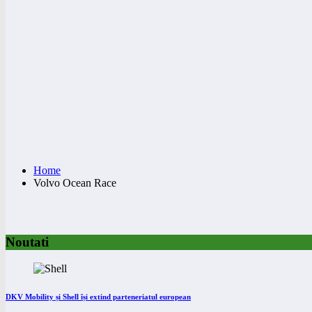
Home
Volvo Ocean Race
Noutati
DKV Mobility și Shell își extind parteneriatul european