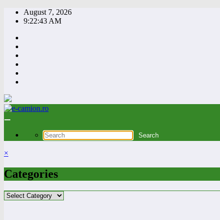
Skip
August 7, 2026
to
9:22:44 AM
content
×
Categories
Categories