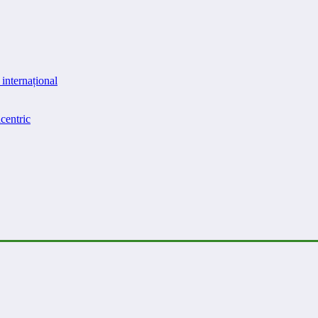
internațional
centric