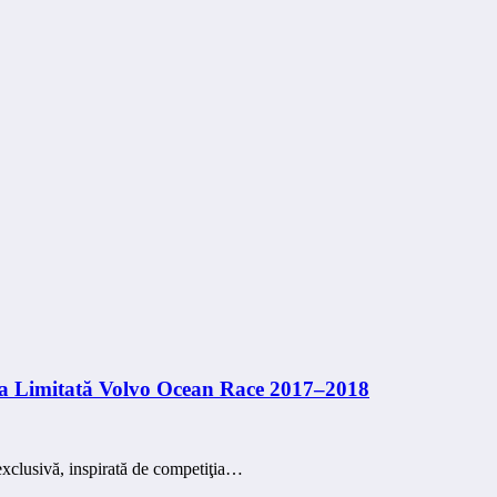
ția Limitată Volvo Ocean Race 2017–2018
xclusivă, inspirată de competiţia…