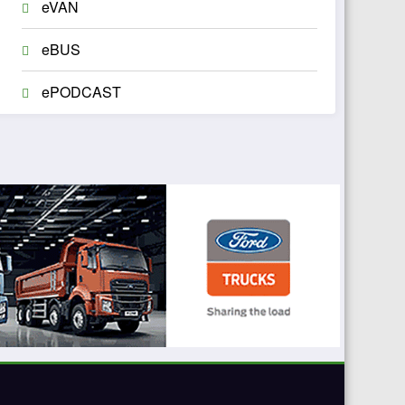
eVAN
eBUS
ePODCAST