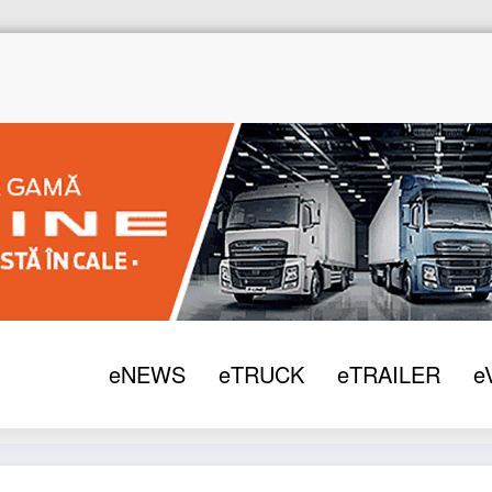
eNEWS
eTRUCK
eTRAILER
e