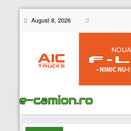
Skip
August 8, 2026
to
content