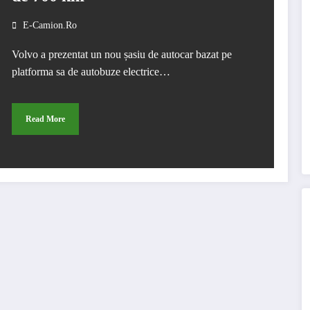
E-Camion.ro
Volvo a prezentat un nou șasiu de autocar bazat pe
platforma sa de autobuze electrice…
Read More