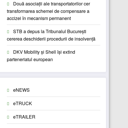
Două asociații ale transportatorilor cer
transformarea schemei de compensare a
accizei în mecanism permanent
STB a depus la Tribunalul București
cererea deschiderii procedurii de insolvență
DKV Mobility și Shell își extind
parteneriatul european
eNEWS
eTRUCK
eTRAILER