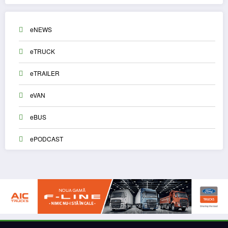
eNEWS
eTRUCK
eTRAILER
eVAN
eBUS
ePODCAST