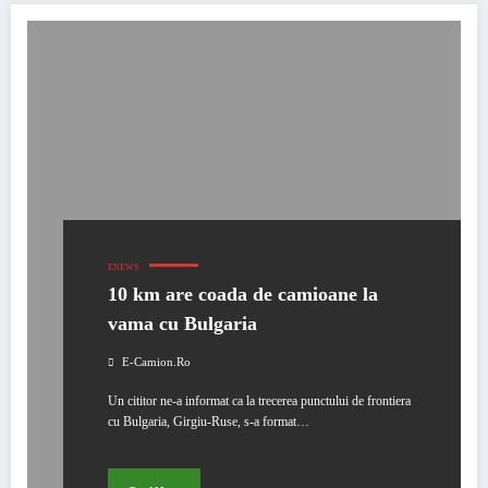
ENEWS
10 km are coada de camioane la
vama cu Bulgaria
E-Camion.ro
Un cititor ne-a informat ca la trecerea punctului de frontiera
cu Bulgaria, Girgiu-Ruse, s-a format…