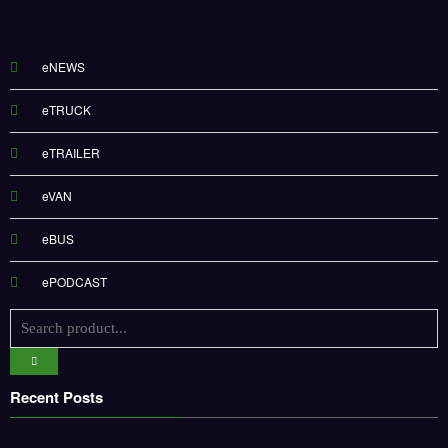
eNEWS
eTRUCK
eTRAILER
eVAN
eBUS
ePODCAST
Recent Posts