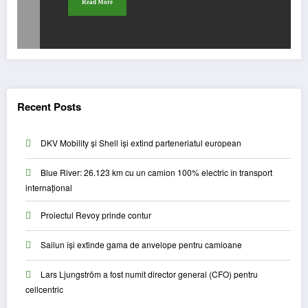
Read More
Recent Posts
DKV Mobility și Shell își extind parteneriatul european
Blue River: 26.123 km cu un camion 100% electric în transport
internațional
Proiectul Revoy prinde contur
Sailun își extinde gama de anvelope pentru camioane
Lars Ljungström a fost numit director general (CFO) pentru
cellcentric