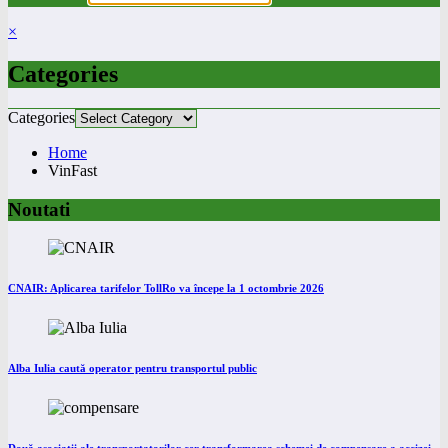
×
Categories
Categories
Home
VinFast
Noutati
CNAIR: Aplicarea tarifelor TollRo va începe la 1 octombrie 2026
Alba Iulia caută operator pentru transportul public