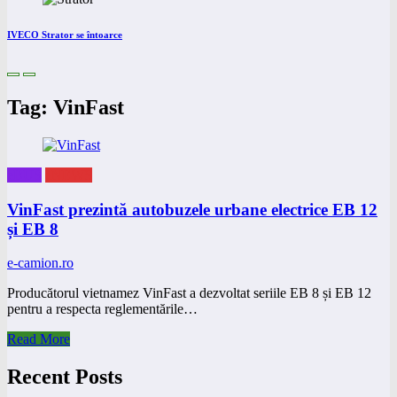
IVECO Strator se întoarce
Tag: VinFast
eBUS
eNEWS
VinFast prezintă autobuzele urbane electrice EB 12
și EB 8
e-camion.ro
Producătorul vietnamez VinFast a dezvoltat seriile EB 8 și EB 12
pentru a respecta reglementările…
Read More
Recent Posts