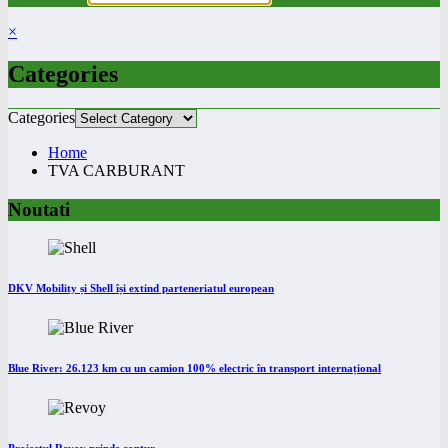
×
Categories
Categories
Home
TVA CARBURANT
Noutati
DKV Mobility și Shell își extind parteneriatul european
Blue River: 26.123 km cu un camion 100% electric în transport internațional