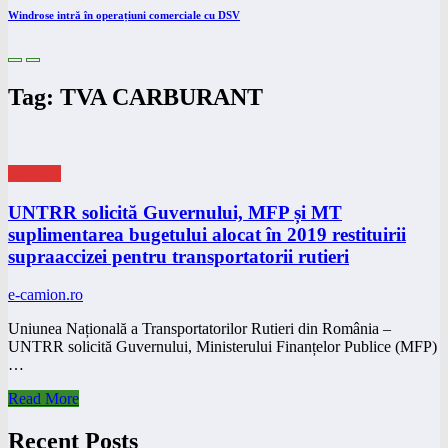
Windrose intră în operațiuni comerciale cu DSV
Tag: TVA CARBURANT
eNEWS
UNTRR solicită Guvernului, MFP și MT
suplimentarea bugetului alocat în 2019 restituirii
supraaccizei pentru transportatorii rutieri
e-camion.ro
Uniunea Națională a Transportatorilor Rutieri din România –
UNTRR solicită Guvernului, Ministerului Finanțelor Publice (MFP)
…
Read More
Recent Posts