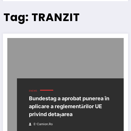
Tag: TRANZIT
ENEWS
Bundestag a aprobat punerea în
aplicare a reglementărilor UE
privind detașarea
E-Camion.ro