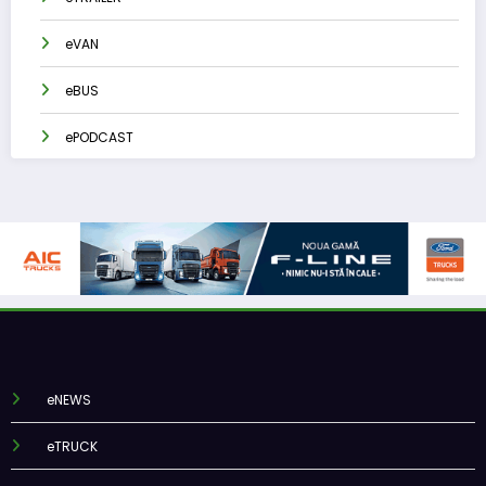
eVAN
eBUS
ePODCAST
eNEWS
eTRUCK