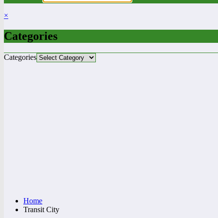
×
Categories
Categories
Home
Transit City