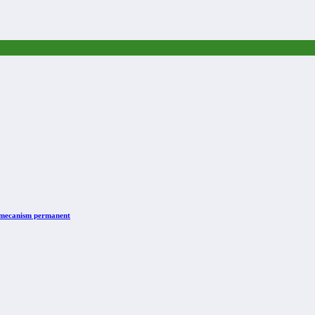
n mecanism permanent